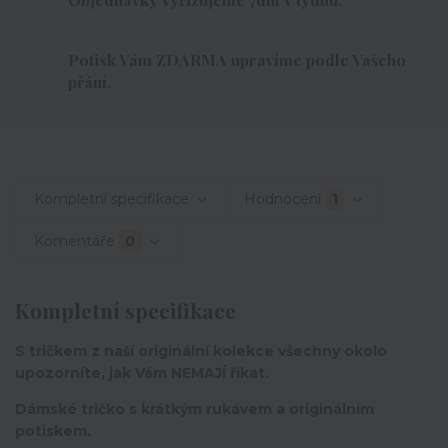
Potisk Vám ZDARMA upravíme podle Vašeho
přání.
Kompletní specifikace
Hodnocení
1
Komentáře
0
Kompletní specifikace
S tričkem z naší originální kolekce všechny okolo
upozorníte, jak Vám NEMAJÍ říkat.
Dámské tričko s krátkým rukávem a originálním
potiskem.