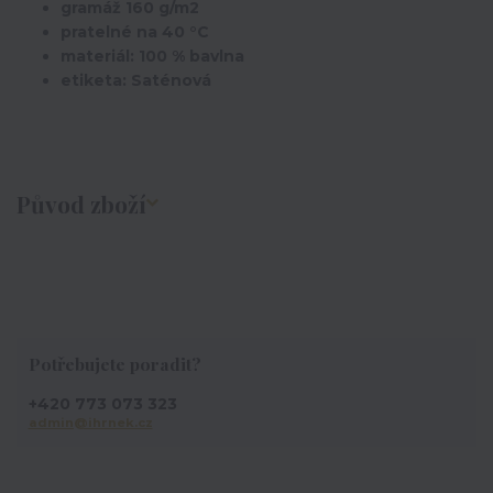
gramáž 160 g/m2
pratelné na 40 °C
materiál: 100 % bavlna
etiketa: Saténová
Původ zboží
Potřebujete poradit?
+420 773 073 323
admin@ihrnek.cz