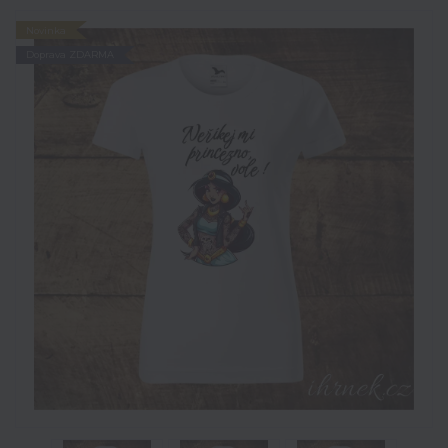
Novinka
Doprava ZDARMA