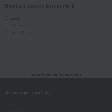
Zboží zařazeno v kategoriích
Trička
Dámská trička
Disney Princezny
sleduj nás na Instagramu
Informace pro zákazníky
O nás