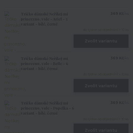
Tričko dámské Neříkej mi
369 Kč
/
ks
princezno, vole - Ariel - 5
variant - bílé, černé
do týdne od objednání > 10 ks
Zvolit variantu
Tričko dámské Neříkej mi
369 Kč
/
ks
princezno, vole - Belle - 6
variant - bílé, černé
do týdne od objednání > 10 ks
Zvolit variantu
Tričko dámské Neříkej mi
369 Kč
/
ks
princezno, vole - Popelka - 6
variant - bílé, černé
do týdne od objednání > 10 ks
Zvolit variantu