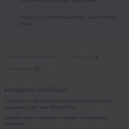
Potisk Vám ZDARMA upravíme podle Vašeho
přání.
Kompletní specifikace
Hodnocení
1
Komentáře
0
Kompletní specifikace
S tričkem z naší originální kolekce všechny okolo
upozorníte, jak Vám NEMAJÍ říkat.
Dámské tričko s krátkým rukávem a originálním
potiskem.