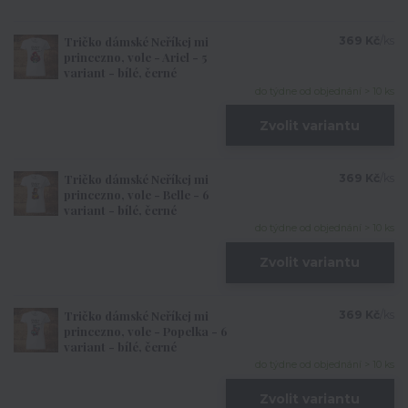
Tričko dámské Neříkej mi
369 Kč
/
ks
princezno, vole - Ariel - 5
variant - bílé, černé
do týdne od objednání > 10 ks
Zvolit variantu
Tričko dámské Neříkej mi
369 Kč
/
ks
princezno, vole - Belle - 6
variant - bílé, černé
do týdne od objednání > 10 ks
Zvolit variantu
Tričko dámské Neříkej mi
369 Kč
/
ks
princezno, vole - Popelka - 6
variant - bílé, černé
do týdne od objednání > 10 ks
Zvolit variantu