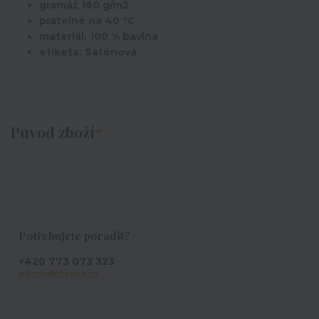
gramáž 160 g/m2
pratelné na 40 °C
materiál: 100 % bavlna
etiketa: Saténová
Původ zboží
Potřebujete poradit?
+420 773 073 323
admin@ihrnek.cz