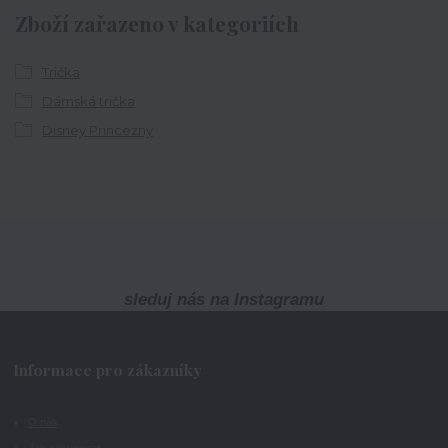
Zboží zařazeno v kategoriích
Trička
Dámská trička
Disney Princezny
sleduj nás na Instagramu
Informace pro zákazníky
O nás