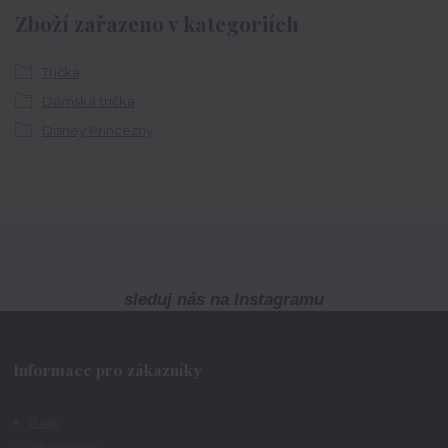
Zboží zařazeno v kategoriích
Trička
Dámská trička
Disney Princezny
sleduj nás na Instagramu
Informace pro zákazníky
O nás