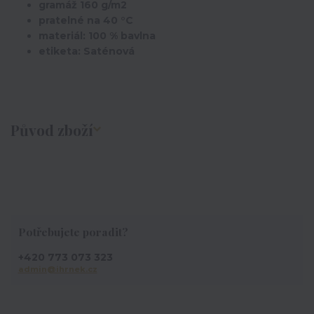
gramáž 160 g/m2
pratelné na 40 °C
materiál: 100 % bavlna
etiketa: Saténová
Původ zboží
Potřebujete poradit?
+420 773 073 323
admin@ihrnek.cz