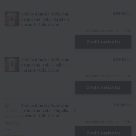
Tričko dámské Neříkej mi
369 Kč
/
ks
princezno, vole - Ariel - 5
variant - bílé, černé
do týdne od objednání > 10 ks
Zvolit variantu
Tričko dámské Neříkej mi
369 Kč
/
ks
princezno, vole - Belle - 6
variant - bílé, černé
do týdne od objednání > 10 ks
Zvolit variantu
Tričko dámské Neříkej mi
369 Kč
/
ks
princezno, vole - Popelka - 6
variant - bílé, černé
do týdne od objednání > 10 ks
Zvolit variantu