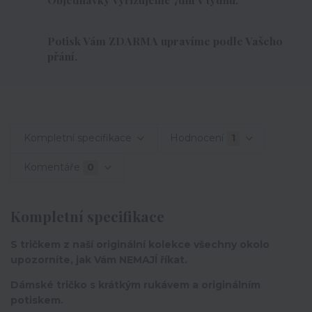
Potisk Vám ZDARMA upravíme podle Vašeho
přání.
Kompletní specifikace
Hodnocení
1
Komentáře
0
Kompletní specifikace
S tričkem z naší originální kolekce všechny okolo
upozorníte, jak Vám NEMAJÍ říkat.
Dámské tričko s krátkým rukávem a originálním
potiskem.