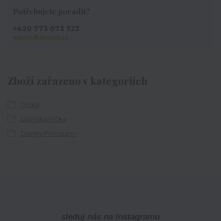
Potřebujete poradit?
+420 773 073 323
admin@ihrnek.cz
Zboží zařazeno v kategoriích
Trička
Dámská trička
Disney Princezny
sleduj nás na Instagramu