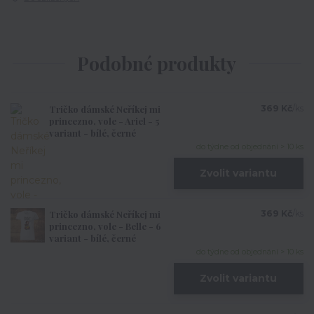
Podobné produkty
Tričko dámské Neříkej mi
369 Kč
/
ks
princezno, vole - Ariel - 5
variant - bílé, černé
do týdne od objednání > 10 ks
Zvolit variantu
Tričko dámské Neříkej mi
369 Kč
/
ks
princezno, vole - Belle - 6
variant - bílé, černé
do týdne od objednání > 10 ks
Zvolit variantu