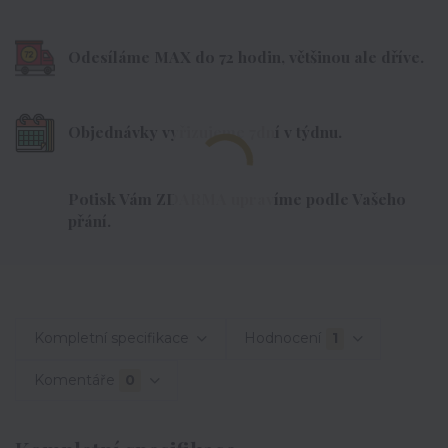
Odesíláme MAX do 72 hodin, většinou ale dříve.
Objednávky vyřizujeme 7dní v týdnu.
Potisk Vám ZDARMA upravíme podle Vašeho
přání.
Kompletní specifikace
Hodnocení
1
Komentáře
0