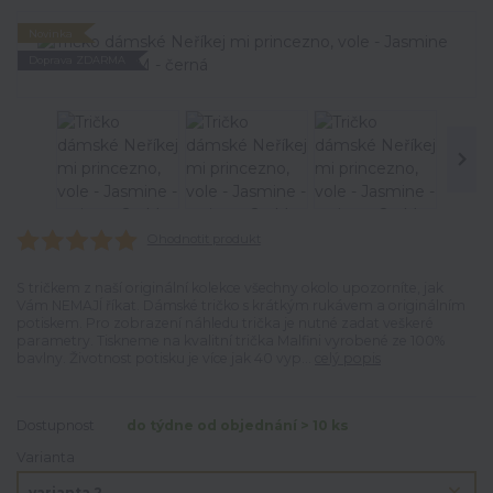
Novinka
Doprava ZDARMA
Ohodnotit produkt
S tričkem z naší originální kolekce všechny okolo upozorníte, jak
Vám NEMAJÍ říkat. Dámské tričko s krátkým rukávem a originálním
potiskem. Pro zobrazení náhledu trička je nutné zadat veškeré
parametry. Tiskneme na kvalitní trička Malfini vyrobené ze 100%
bavlny. Životnost potisku je více jak 40 vyp...
celý popis
Dostupnost
do týdne od objednání > 10 ks
Varianta