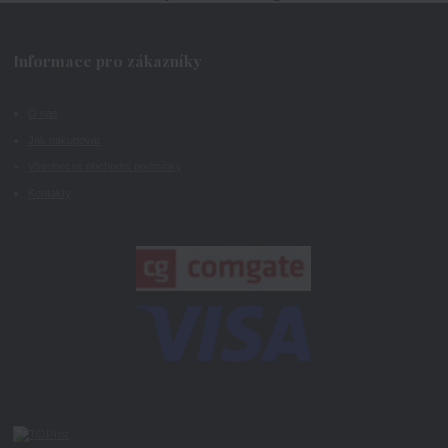
Informace pro zákazníky
O nás
Jak nakupovat
Všeobecné obchodní podmínky
Kontakty