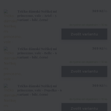
Tričko dámské Neříkej mi
369 Kč
/
ks
princezno, vole - Ariel - 5
variant - bílé, černé
do týdne od objednání > 10 ks
Zvolit variantu
Tričko dámské Neříkej mi
369 Kč
/
ks
princezno, vole - Belle - 6
variant - bílé, černé
do týdne od objednání > 10 ks
Zvolit variantu
Tričko dámské Neříkej mi
369 Kč
/
ks
princezno, vole - Popelka - 6
variant - bílé, černé
do týdne od objednání > 10 ks
Zvolit variantu