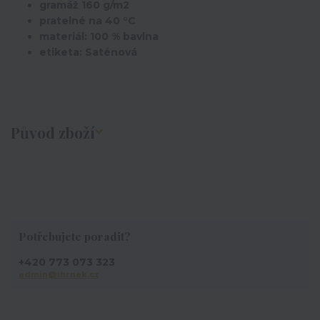
gramáž 160 g/m2
pratelné na 40 °C
materiál: 100 % bavlna
etiketa: Saténová
Původ zboží
Potřebujete poradit?
+420 773 073 323
admin@ihrnek.cz