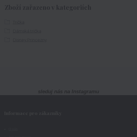
Zboží zařazeno v kategoriích
Trička
Dámská trička
Disney Princezny
sleduj nás na Instagramu
Informace pro zákazníky
O nás