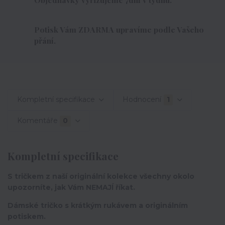
Potisk Vám ZDARMA upravíme podle Vašeho
přání.
Kompletní specifikace
Hodnocení
1
Komentáře
0
Kompletní specifikace
S tričkem z naší originální kolekce všechny okolo
upozorníte, jak Vám NEMAJÍ říkat.
Dámské tričko s krátkým rukávem a originálním
potiskem.