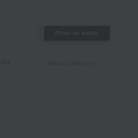
Přidat do košíku
12-6
Hlídat cenu / dostupnost