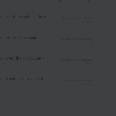
 Ariel - 5 variant - bílé,
do týdne od objednání
> 10 ks
 - Belle - 6 variant -
do týdne od objednání
> 10 ks
 - Popelka - 6 variant -
do týdne od objednání
> 10 ks
 - Sněhurka - 5 variant -
do týdne od objednání
> 10 ks