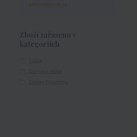
admin@ihrnek.cz
Zboží zařazeno v
kategoriích
Trička
Dámská trička
Disney Princezny