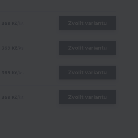
Zvolit variantu
369 Kč
/
ks
Zvolit variantu
369 Kč
/
ks
Zvolit variantu
369 Kč
/
ks
Zvolit variantu
369 Kč
/
ks