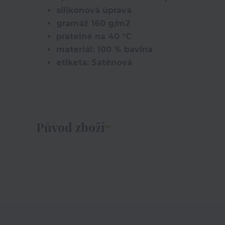
silikonová úprava
gramáž 160 g/m2
pratelné na 40 °C
materiál: 100 % bavlna
etiketa: Saténová
Původ zboží