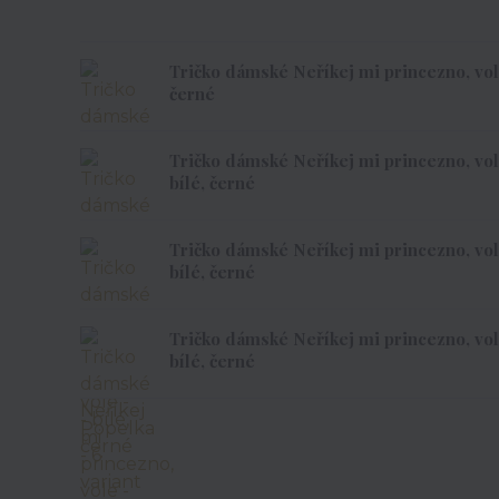
Tričko dámské Neříkej mi princezno, vole -
černé
Tričko dámské Neříkej mi princezno, vole
bílé, černé
Tričko dámské Neříkej mi princezno, vole
bílé, černé
Tričko dámské Neříkej mi princezno, vole
bílé, černé