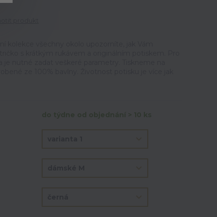
tit produkt
ální kolekce všechny okolo upozorníte, jak Vám
ričko s krátkým rukávem a originálním potiskem. Pro
ka je nutné zadat veškeré parametry. Tiskneme na
vyrobené ze 100% bavlny. Životnost potisku je více jak
do týdne od objednání > 10 ks