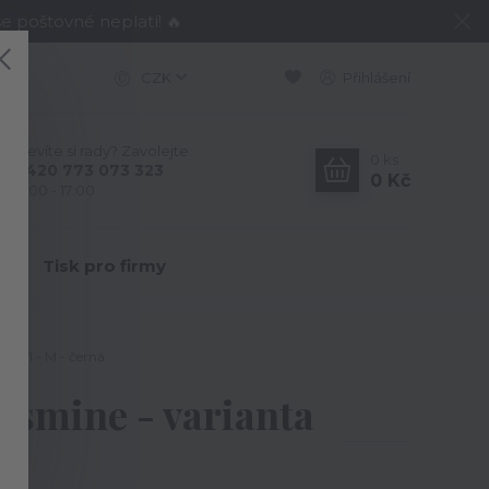
e poštovné neplatí! 🔥
CZK
Přihlášení
Nevíte si rady? Zavolejte.
0
ks
+420 773 073 323
0 Kč
9:00 - 17:00
Y
Tisk pro firmy
nta 1 - M - černá
Jasmine - varianta