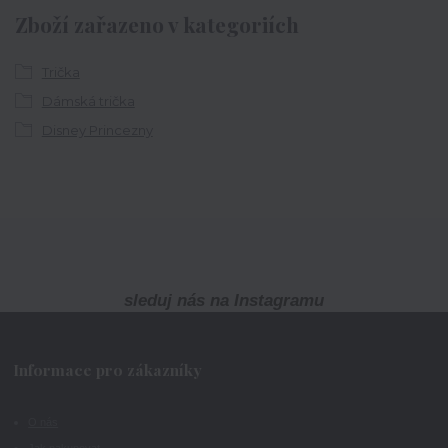
Zboží zařazeno v kategoriích
Trička
Dámská trička
Disney Princezny
sleduj nás na Instagramu
Informace pro zákazníky
O nás