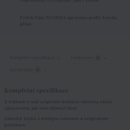
Potisk Vám ZDARMA upravíme podle Vašeho
přání.
Kompletní specifikace
Hodnocení
0
Komentáře
0
Kompletní specifikace
S tričkem z naší originální kolekce všechny okolo
upozorníte, jak Vám NEMAJÍ říkat.
Dámské tričko s krátkým rukávem a originálním
potiskem.