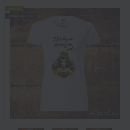
Novinka
Doprava ZDARMA