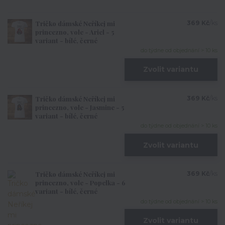
Tričko dámské Neříkej mi
369 Kč
/
ks
princezno, vole - Ariel - 5
variant - bílé, černé
do týdne od objednání > 10 ks
Zvolit variantu
Tričko dámské Neříkej mi
369 Kč
/
ks
princezno, vole - Jasmine - 5
variant - bílé, černé
do týdne od objednání > 10 ks
Zvolit variantu
Tričko dámské Neříkej mi
369 Kč
/
ks
princezno, vole - Popelka - 6
variant - bílé, černé
do týdne od objednání > 10 ks
Zvolit variantu