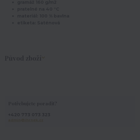
gramáž 160 g/m2
pratelné na 40 °C
materiál: 100 % bavlna
etiketa: Saténová
Původ zboží
Potřebujete poradit?
+420 773 073 323
admin@ihrnek.cz