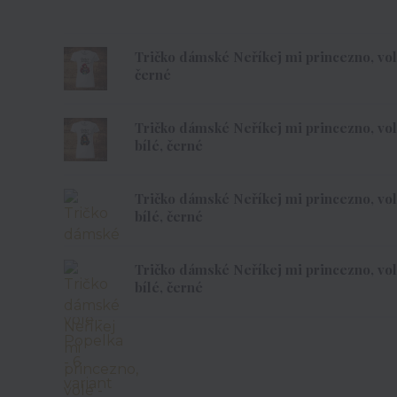
Tričko dámské Neříkej mi princezno, vole -
černé
Tričko dámské Neříkej mi princezno, vole
bílé, černé
Tričko dámské Neříkej mi princezno, vole
bílé, černé
Tričko dámské Neříkej mi princezno, vole
bílé, černé