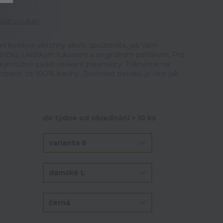
tit produkt
ální kolekce všechny okolo upozorníte, jak Vám
ričko s krátkým rukávem a originálním potiskem. Pro
ka je nutné zadat veškeré parametry. Tiskneme na
vyrobené ze 100% bavlny. Životnost potisku je více jak
do týdne od objednání > 10 ks