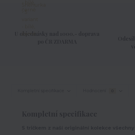
U objednávky nad 1000,- doprava
Odesíl
po ČR ZDARMA
v
Kompletní specifikace
Hodnocení
0
Kompletní specifikace
S tričkem z naší originální kolekce všechny