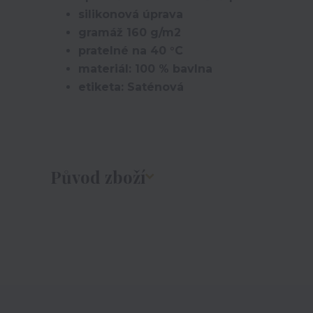
silikonová úprava
gramáž 160 g/m2
pratelné na 40 °C
materiál: 100 % bavlna
etiketa: Saténová
Původ zboží