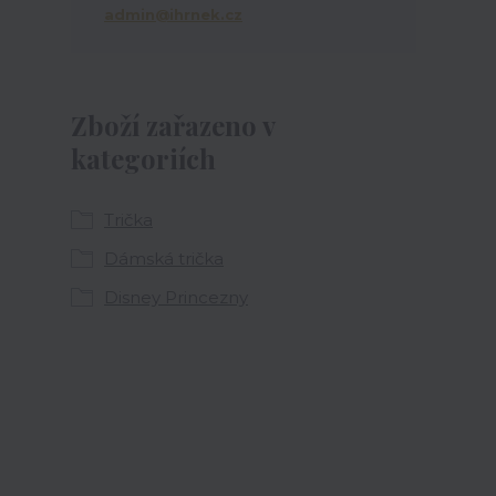
admin@ihrnek.cz
Zboží zařazeno v
kategoriích
Trička
Dámská trička
Disney Princezny