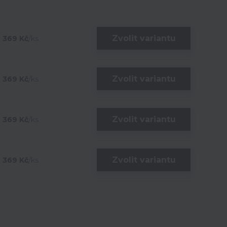
Zvolit variantu
369 Kč
/
ks
Zvolit variantu
369 Kč
/
ks
Zvolit variantu
369 Kč
/
ks
Zvolit variantu
369 Kč
/
ks