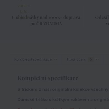
U objednávky nad 1000,- doprava
Odesíl
po ČR ZDARMA
v
Kompletní specifikace
Hodnocení
0
Kompletní specifikace
S tričkem z naší originální kolekce všechny
Dámské tričko s krátkým rukávem a originá