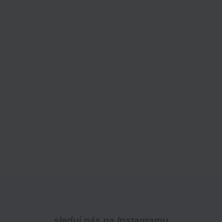
sleduj nás na Instagramu