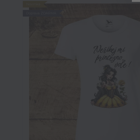
Novinka
Doprava ZDARMA