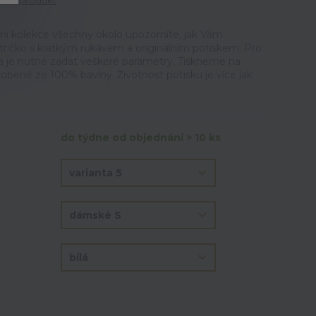
tit produkt
ální kolekce všechny okolo upozorníte, jak Vám
ričko s krátkým rukávem a originálním potiskem. Pro
ka je nutné zadat veškeré parametry. Tiskneme na
vyrobené ze 100% bavlny. Životnost potisku je více jak
do týdne od objednání > 10 ks