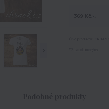
369 Kč
/
ks
Číslo produktu:
TRDAM0
Do oblíbených
Podobné produkty