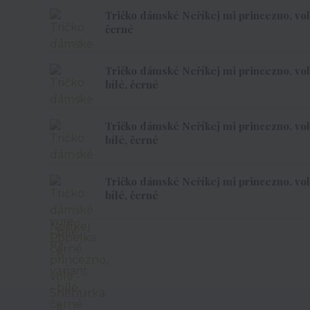
Tričko dámské Neříkej mi princezno, vole -
černé
Tričko dámské Neříkej mi princezno, vole
bílé, černé
Tričko dámské Neříkej mi princezno, vole
bílé, černé
Tričko dámské Neříkej mi princezno, vole
bílé, černé