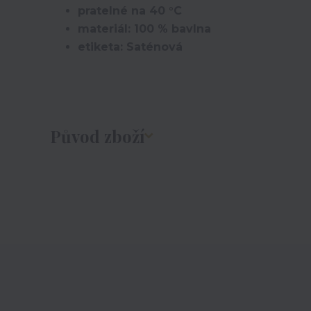
pratelné na 40 °C
materiál: 100 % bavlna
etiketa: Saténová
Původ zboží