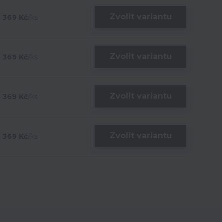
Zvolit variantu
369 Kč
/
ks
Zvolit variantu
369 Kč
/
ks
Zvolit variantu
369 Kč
/
ks
Zvolit variantu
369 Kč
/
ks