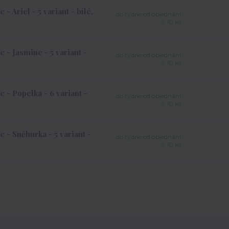
 Ariel - 5 variant - bílé,
do týdne od objednání
> 10 ks
 - Jasmine - 5 variant -
do týdne od objednání
> 10 ks
 - Popelka - 6 variant -
do týdne od objednání
> 10 ks
 - Sněhurka - 5 variant -
do týdne od objednání
> 10 ks