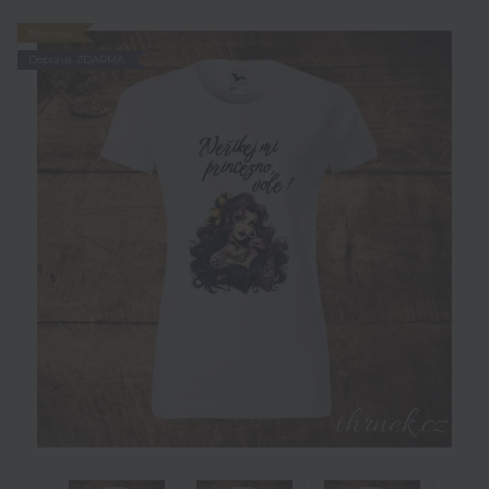
Novinka
Doprava ZDARMA