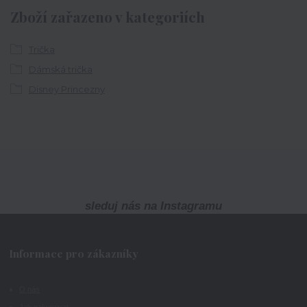
Zboží zařazeno v kategoriích
Trička
Dámská trička
Disney Princezny
sleduj nás na Instagramu
Informace pro zákazníky
O nás