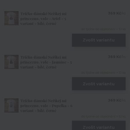
Tričko dámské Neříkej mi
369 Kč
/
ks
princezno, vole - Ariel - 5
variant - bílé, černé
do týdne od objednání > 10 ks
Zvolit variantu
Tričko dámské Neříkej mi
369 Kč
/
ks
princezno, vole - Jasmine - 5
variant - bílé, černé
do týdne od objednání > 10 ks
Zvolit variantu
Tričko dámské Neříkej mi
369 Kč
/
ks
princezno, vole - Popelka - 6
variant - bílé, černé
do týdne od objednání > 10 ks
Zvolit variantu