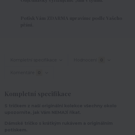
Potisk Vám ZDARMA upravíme podle Vašeho
přání.
Kompletní specifikace
Hodnocení
0
Komentáře
0
Kompletní specifikace
S tričkem z naší originální kolekce všechny okolo
upozorníte, jak Vám NEMAJÍ říkat.
Dámské tričko s krátkým rukávem a originálním
potiskem.