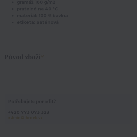
gramáž 160 g/m2
pratelné na 40 °C
materiál: 100 % bavlna
etiketa: Saténová
Původ zboží
Potřebujete poradit?
+420 773 073 323
admin@ihrnek.cz