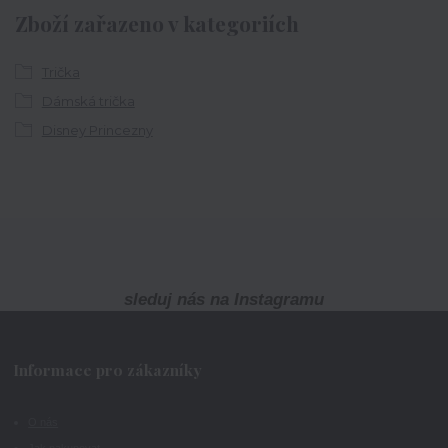
Zboží zařazeno v kategoriích
Trička
Dámská trička
Disney Princezny
sleduj nás na Instagramu
Informace pro zákazníky
O nás