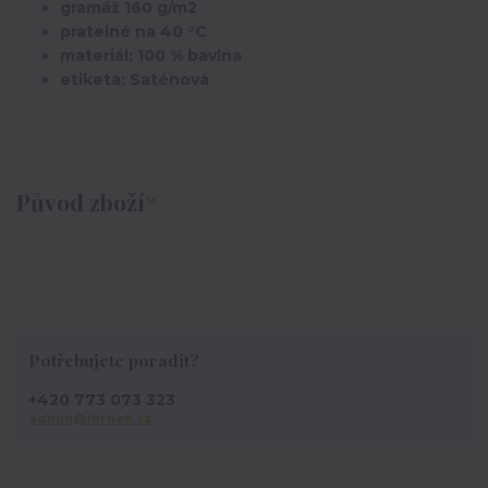
gramáž 160 g/m2
pratelné na 40 °C
materiál: 100 % bavlna
etiketa: Saténová
Původ zboží
Potřebujete poradit?
+420 773 073 323
admin@ihrnek.cz