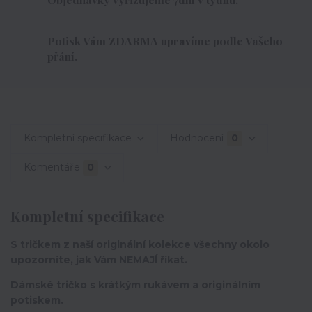
Potisk Vám ZDARMA upravíme podle Vašeho
přání.
Kompletní specifikace
Hodnocení
0
Komentáře
0
Kompletní specifikace
S tričkem z naší originální kolekce všechny okolo
upozorníte, jak Vám NEMAJÍ říkat.
Dámské tričko s krátkým rukávem a originálním
potiskem.