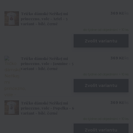
Tričko dámské Neříkej mi
369 Kč
/
ks
princezno, vole - Ariel - 5
variant - bílé, černé
do týdne od objednání > 10 ks
Zvolit variantu
Tričko dámské Neříkej mi
369 Kč
/
ks
princezno, vole - Jasmine - 5
variant - bílé, černé
do týdne od objednání > 10 ks
Zvolit variantu
Tričko dámské Neříkej mi
369 Kč
/
ks
princezno, vole - Popelka - 6
variant - bílé, černé
do týdne od objednání > 10 ks
Zvolit variantu