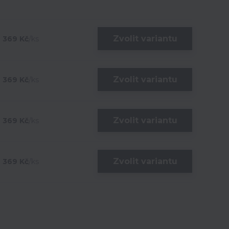
Zvolit variantu
369 Kč
/
ks
Zvolit variantu
369 Kč
/
ks
Zvolit variantu
369 Kč
/
ks
Zvolit variantu
369 Kč
/
ks