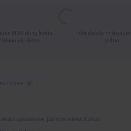
áme MAX do 72 hodin,
Objednávky vyřizujeme
ětšinou ale dříve.
týdnu.
Komentáře
0
 okolo upozorníte, jak Vám NEMAJÍ říkat.