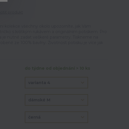
tit produkt
ální kolekce všechny okolo upozorníte, jak Vám
ričko s krátkým rukávem a originálním potiskem. Pro
ka je nutné zadat veškeré parametry. Tiskneme na
vyrobené ze 100% bavlny. Životnost potisku je více jak
do týdne od objednání > 10 ks