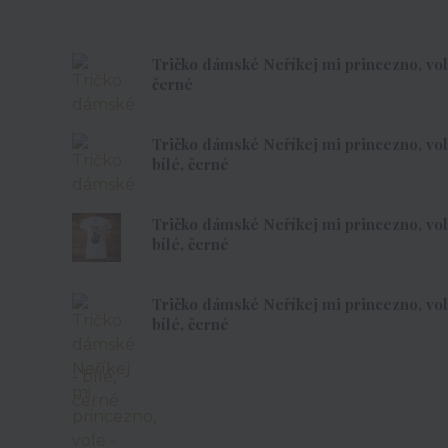
Tričko dámské Neříkej mi princezno, vole -
černé
Tričko dámské Neříkej mi princezno, vole
bílé, černé
Tričko dámské Neříkej mi princezno, vole
bílé, černé
Tričko dámské Neříkej mi princezno, vole
bílé, černé