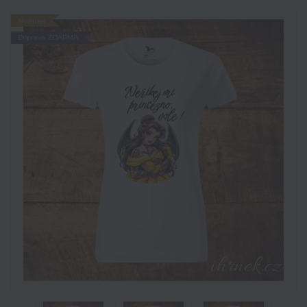
Novinka
Doprava ZDARMA