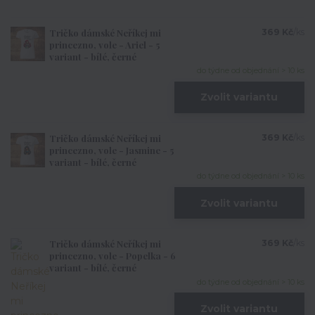
Tričko dámské Neříkej mi
369 Kč
/
ks
princezno, vole - Ariel - 5
variant - bílé, černé
do týdne od objednání > 10 ks
Zvolit variantu
Tričko dámské Neříkej mi
369 Kč
/
ks
princezno, vole - Jasmine - 5
variant - bílé, černé
do týdne od objednání > 10 ks
Zvolit variantu
Tričko dámské Neříkej mi
369 Kč
/
ks
princezno, vole - Popelka - 6
variant - bílé, černé
do týdne od objednání > 10 ks
Zvolit variantu