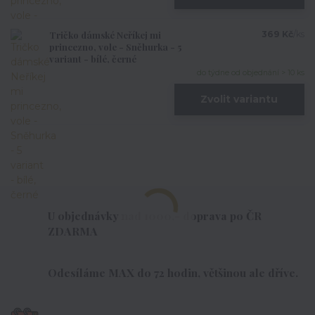
Tričko dámské Neříkej mi
369 Kč
/
ks
princezno, vole - Sněhurka - 5
variant - bílé, černé
do týdne od objednání > 10 ks
Zvolit variantu
U objednávky nad 1000,- doprava po ČR
ZDARMA
Odesíláme MAX do 72 hodin, většinou ale dříve.