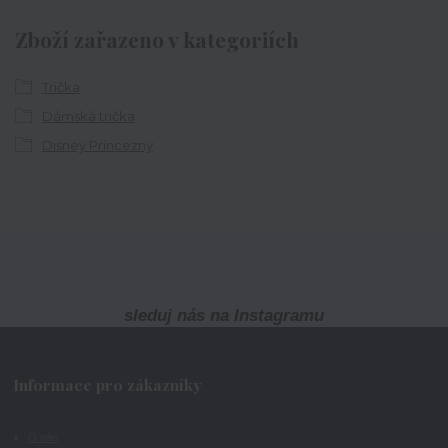
Zboží zařazeno v kategoriích
Trička
Dámská trička
Disney Princezny
sleduj nás na Instagramu
Informace pro zákazníky
O nás