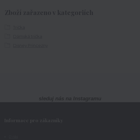
Zboží zařazeno v kategoriích
Trička
Dámská trička
Disney Princezny
sleduj nás na Instagramu
Informace pro zákazníky
O nás