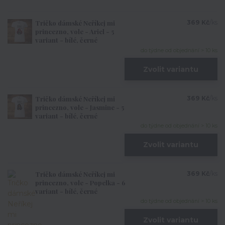
Tričko dámské Neříkej mi
369 Kč
/
ks
princezno, vole - Ariel - 5
variant - bílé, černé
do týdne od objednání > 10 ks
Zvolit variantu
Tričko dámské Neříkej mi
369 Kč
/
ks
princezno, vole - Jasmine - 5
variant - bílé, černé
do týdne od objednání > 10 ks
Zvolit variantu
Tričko dámské Neříkej mi
369 Kč
/
ks
princezno, vole - Popelka - 6
variant - bílé, černé
do týdne od objednání > 10 ks
Zvolit variantu