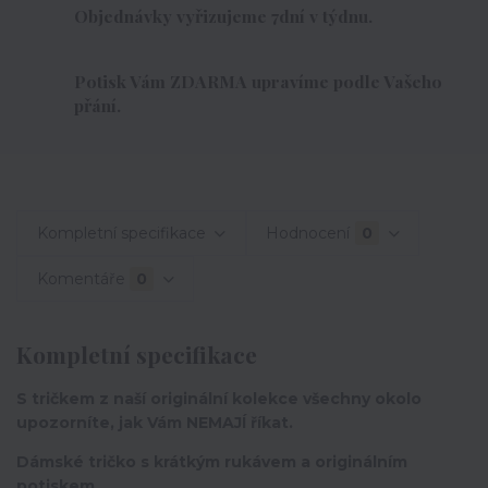
Objednávky vyřizujeme 7dní v týdnu.
Potisk Vám ZDARMA upravíme podle Vašeho
přání.
Kompletní specifikace
Hodnocení
0
Komentáře
0
Kompletní specifikace
S tričkem z naší originální kolekce všechny okolo
upozorníte, jak Vám NEMAJÍ říkat.
Dámské tričko s krátkým rukávem a originálním
potiskem.