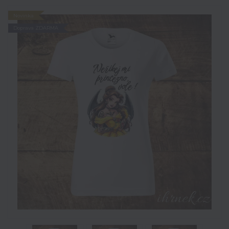
Novinka
Doprava ZDARMA