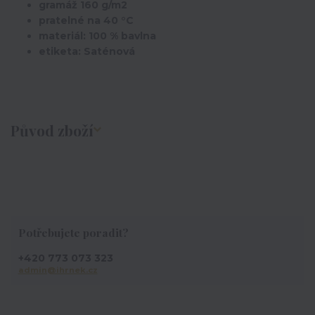
gramáž 160 g/m2
pratelné na 40 °C
materiál: 100 % bavlna
etiketa: Saténová
Původ zboží
Potřebujete poradit?
+420 773 073 323
admin@ihrnek.cz