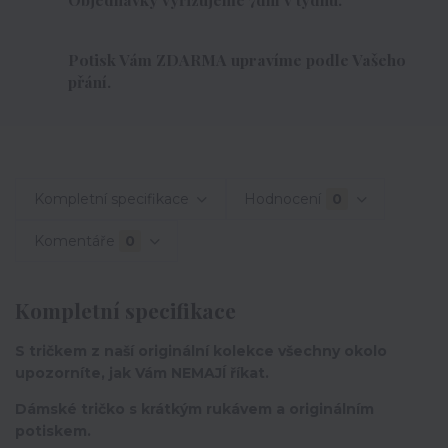
Potisk Vám ZDARMA upravíme podle Vašeho
přání.
Kompletní specifikace
Hodnocení
0
Komentáře
0
Kompletní specifikace
S tričkem z naší originální kolekce všechny okolo
upozorníte, jak Vám NEMAJÍ říkat.
Dámské tričko s krátkým rukávem a originálním
potiskem.