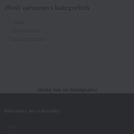
Zboží zařazeno v kategoriích
Trička
Dámská trička
Disney Princezny
sleduj nás na Instagramu
Informace pro zákazníky
O nás