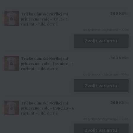
Tričko dámské Neříkej mi
369 Kč
/
ks
princezno, vole - Ariel - 5
variant - bílé, černé
do týdne od objednání > 10 ks
Zvolit variantu
Tričko dámské Neříkej mi
369 Kč
/
ks
princezno, vole - Jasmine - 5
variant - bílé, černé
do týdne od objednání > 10 ks
Zvolit variantu
Tričko dámské Neříkej mi
369 Kč
/
ks
princezno, vole - Popelka - 6
variant - bílé, černé
do týdne od objednání > 10 ks
Zvolit variantu