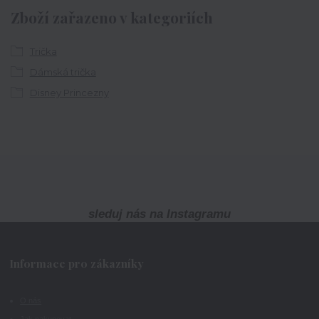
Zboží zařazeno v kategoriích
Trička
Dámská trička
Disney Princezny
sleduj nás na Instagramu
Informace pro zákazníky
O nás