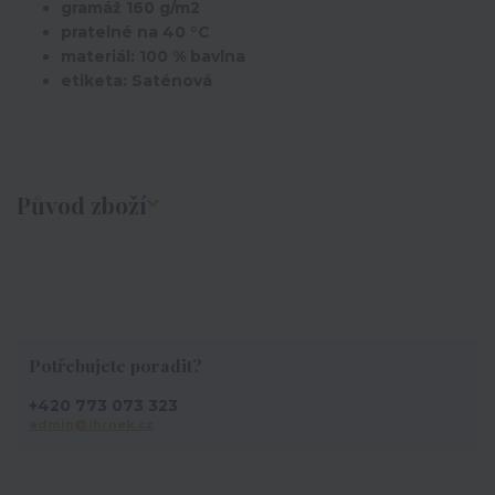
gramáž 160 g/m2
pratelné na 40 °C
materiál: 100 % bavlna
etiketa: Saténová
Původ zboží
Potřebujete poradit?
+420 773 073 323
admin@ihrnek.cz