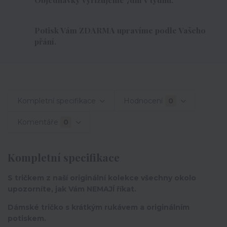
Potisk Vám ZDARMA upravíme podle Vašeho
přání.
Kompletní specifikace
Hodnocení
0
Komentáře
0
Kompletní specifikace
S tričkem z naší originální kolekce všechny okolo
upozorníte, jak Vám NEMAJÍ říkat.
Dámské tričko s krátkým rukávem a originálním
potiskem.