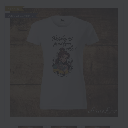
Novinka
Doprava ZDARMA