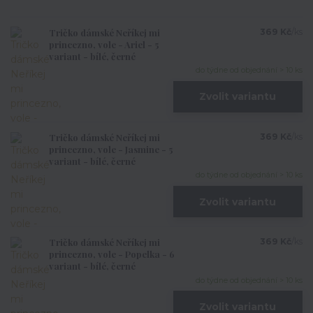
Tričko dámské Neříkej mi
369 Kč
/
ks
princezno, vole - Ariel - 5
variant - bílé, černé
do týdne od objednání > 10 ks
Zvolit variantu
Tričko dámské Neříkej mi
369 Kč
/
ks
princezno, vole - Jasmine - 5
variant - bílé, černé
do týdne od objednání > 10 ks
Zvolit variantu
Tričko dámské Neříkej mi
369 Kč
/
ks
princezno, vole - Popelka - 6
variant - bílé, černé
do týdne od objednání > 10 ks
Zvolit variantu