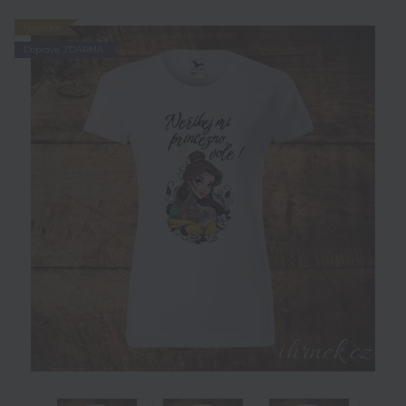
Novinka
Doprava ZDARMA