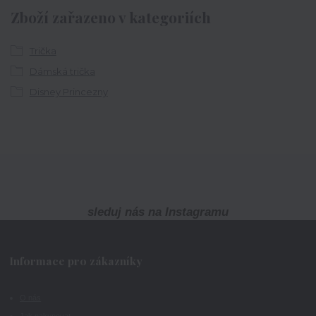
Zboží zařazeno v kategoriích
Trička
Dámská trička
Disney Princezny
sleduj nás na Instagramu
Informace pro zákazníky
O nás