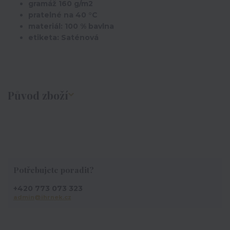
gramáž 160 g/m2
pratelné na 40 °C
materiál: 100 % bavlna
etiketa: Saténová
Původ zboží
Potřebujete poradit?
+420 773 073 323
admin@ihrnek.cz