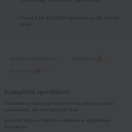
Potisk Vám ZDARMA upravíme podle Vašeho
přání.
Kompletní specifikace
Hodnocení
0
Komentáře
0
Kompletní specifikace
S tričkem z naší originální kolekce všechny okolo
upozorníte, jak Vám NEMAJÍ říkat.
Dámské tričko s krátkým rukávem a originálním
potiskem.