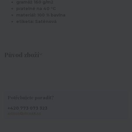
gramáž 160 g/m2
pratelné na 40 °C
materiál: 100 % bavlna
etiketa: Saténová
Původ zboží
Potřebujete poradit?
+420 773 073 323
admin@ihrnek.cz