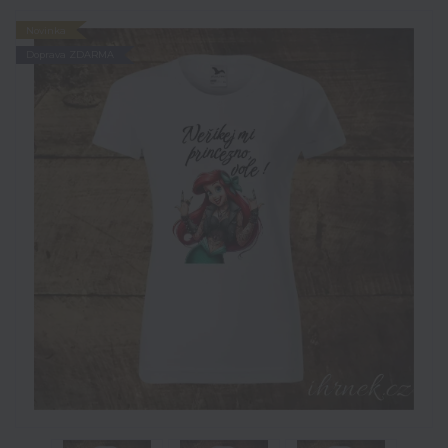
Novinka
Doprava ZDARMA