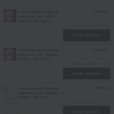
Tričko dámské Neříkej mi
369 Kč
/
ks
princezno, vole - Belle - 6
variant - bílé, černé
do týdne od objednání > 10 ks
Zvolit variantu
Tričko dámské Neříkej mi
369 Kč
/
ks
princezno, vole - Jasmine - 5
variant - bílé, černé
do týdne od objednání > 10 ks
Zvolit variantu
Tričko dámské Neříkej mi
369 Kč
/
ks
princezno, vole - Popelka - 6
variant - bílé, černé
do týdne od objednání > 10 ks
Zvolit variantu