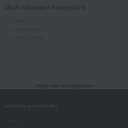
Zboží zařazeno v kategoriích
Trička
Dámská trička
Disney Princezny
sleduj nás na Instagramu
Informace pro zákazníky
O nás