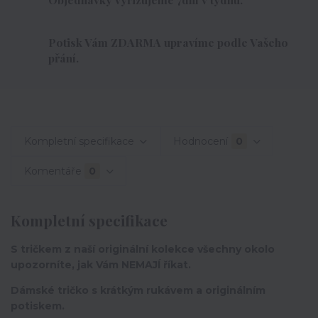
Potisk Vám ZDARMA upravíme podle Vašeho
přání.
Kompletní specifikace
Hodnocení
0
Komentáře
0
Kompletní specifikace
S tričkem z naší originální kolekce všechny okolo
upozorníte, jak Vám NEMAJÍ říkat.
Dámské tričko s krátkým rukávem a originálním
potiskem.