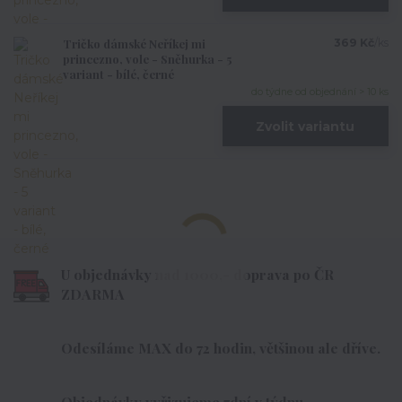
Tričko dámské Neříkej mi
369 Kč
/
ks
princezno, vole - Sněhurka - 5
variant - bílé, černé
do týdne od objednání > 10 ks
Zvolit variantu
U objednávky nad 1000,- doprava po ČR
ZDARMA
Odesíláme MAX do 72 hodin, většinou ale dříve.
Objednávky vyřizujeme 7dní v týdnu.