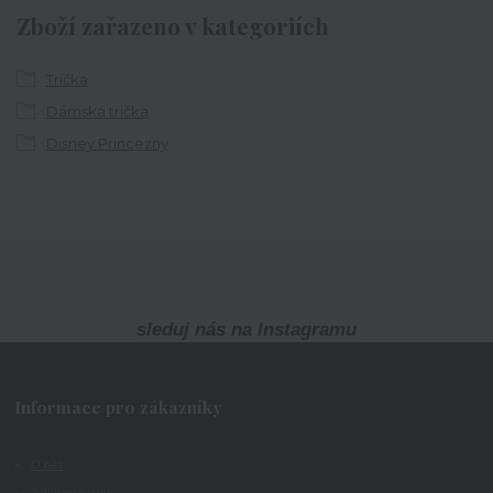
Zboží zařazeno v kategoriích
Trička
Dámská trička
Disney Princezny
sleduj nás na Instagramu
Informace pro zákazníky
O nás