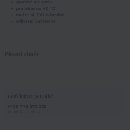
gramáž 160 g/m2
pratelné na 40 °C
materiál: 100 % bavlna
etiketa: Saténová
Původ zboží
Potřebujete poradit?
+420 773 073 323
admin@ihrnek.cz