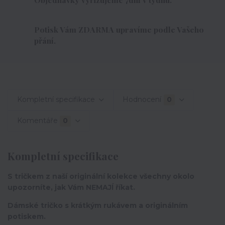
Potisk Vám ZDARMA upravíme podle Vašeho
přání.
Kompletní specifikace
Hodnocení
0
Komentáře
0
Kompletní specifikace
S tričkem z naší originální kolekce všechny okolo
upozorníte, jak Vám NEMAJÍ říkat.
Dámské tričko s krátkým rukávem a originálním
potiskem.