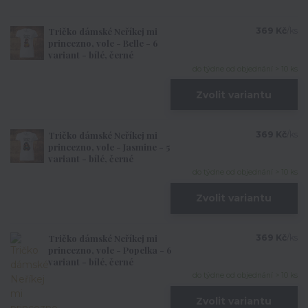
Tričko dámské Neříkej mi
369 Kč
/
ks
princezno, vole - Belle - 6
variant - bílé, černé
do týdne od objednání > 10 ks
Zvolit variantu
Tričko dámské Neříkej mi
369 Kč
/
ks
princezno, vole - Jasmine - 5
variant - bílé, černé
do týdne od objednání > 10 ks
Zvolit variantu
Tričko dámské Neříkej mi
369 Kč
/
ks
princezno, vole - Popelka - 6
variant - bílé, černé
do týdne od objednání > 10 ks
Zvolit variantu