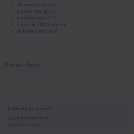
silikonová úprava
gramáž 160 g/m2
pratelné na 40 °C
materiál: 100 % bavlna
etiketa: Saténová
Původ zboží
Potřebujete poradit?
+420 773 073 323
admin@ihrnek.cz