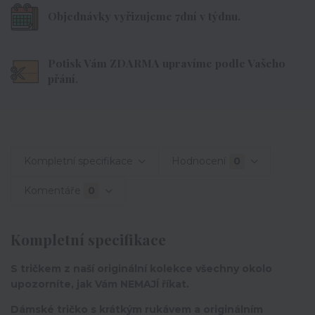
Objednávky vyřizujeme 7dní v týdnu.
Potisk Vám ZDARMA upravíme podle Vašeho
přání.
Kompletní specifikace
Hodnocení
0
Komentáře
0
Kompletní specifikace
S tričkem z naší originální kolekce všechny okolo
upozorníte, jak Vám NEMAJÍ říkat.
Dámské tričko s krátkým rukávem a originálním