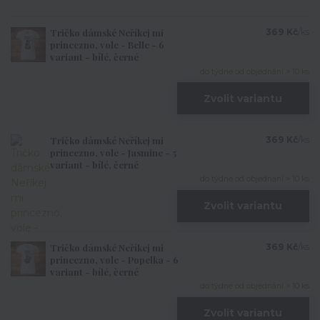
Tričko dámské Neříkej mi
369 Kč
/
ks
princezno, vole - Belle - 6
variant - bílé, černé
do týdne od objednání > 10 ks
Zvolit variantu
Tričko dámské Neříkej mi
369 Kč
/
ks
princezno, vole - Jasmine - 5
variant - bílé, černé
do týdne od objednání > 10 ks
Zvolit variantu
Tričko dámské Neříkej mi
369 Kč
/
ks
princezno, vole - Popelka - 6
variant - bílé, černé
do týdne od objednání > 10 ks
Zvolit variantu