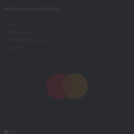
Informace pro zákazníky
O nás
Jak nakupovat
Všeobecné obchodní podmínky
Kontakty