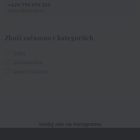
+420 773 073 323
admin@ihrnek.cz
Zboží zařazeno v kategoriích
Trička
Dámská trička
Disney Princezny
sleduj nás na Instagramu