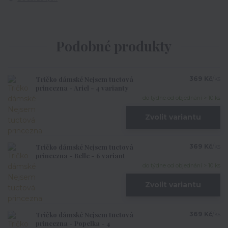
Podobné produkty
Tričko dámské Nejsem tuctová
369 Kč
/
ks
princezna - Ariel - 4 varianty
do týdne od objednání > 10 ks
Zvolit variantu
Tričko dámské Nejsem tuctová
369 Kč
/
ks
princezna - Belle - 6 variant
do týdne od objednání > 10 ks
Zvolit variantu
Tričko dámské Nejsem tuctová
369 Kč
/
ks
princezna - Popelka - 4