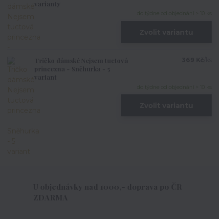
varianty
do týdne od objednání > 10 ks
Zvolit variantu
Tričko dámské Nejsem tuctová
369 Kč
/
ks
princezna - Sněhurka - 5
variant
do týdne od objednání > 10 ks
Zvolit variantu
U objednávky nad 1000,- doprava po ČR
ZDARMA