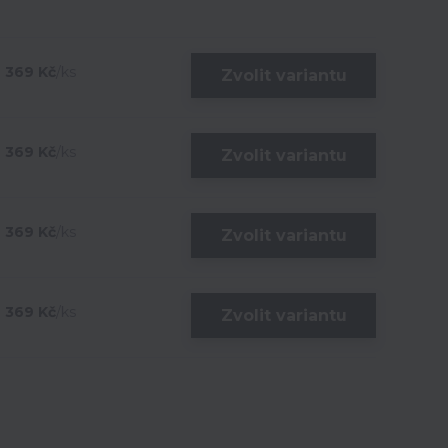
369 Kč
/
ks
Zvolit variantu
369 Kč
/
ks
Zvolit variantu
369 Kč
/
ks
Zvolit variantu
369 Kč
/
ks
Zvolit variantu