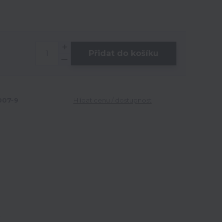
Přidat do košíku
07-9
Hlídat cenu / dostupnost