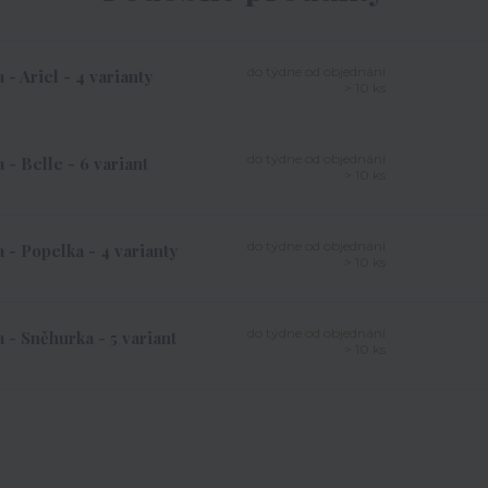
do týdne od objednání
 Ariel - 4 varianty
> 10 ks
do týdne od objednání
- Belle - 6 variant
> 10 ks
do týdne od objednání
- Popelka - 4 varianty
> 10 ks
do týdne od objednání
- Sněhurka - 5 variant
> 10 ks