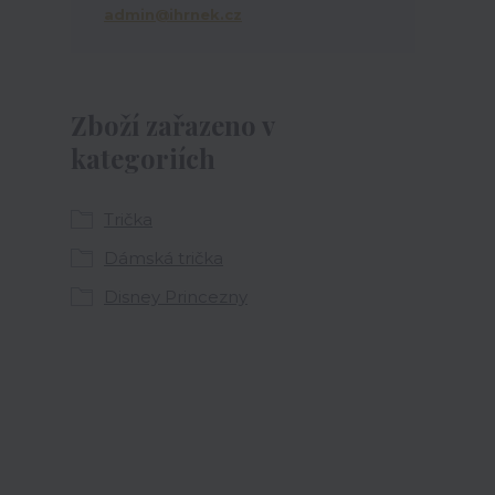
admin@ihrnek.cz
Zboží zařazeno v
kategoriích
Trička
Dámská trička
Disney Princezny