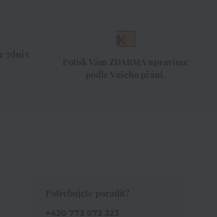
 7dní v
Potisk Vám ZDARMA upravíme
podle Vašeho přání.
Potřebujete poradit?
+420 773 073 323