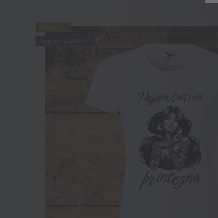
Novinka
Doprava ZDARMA