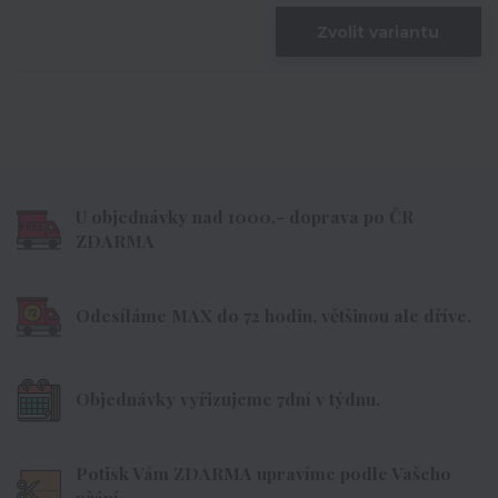
Zvolit variantu
U objednávky nad 1000,- doprava po ČR
ZDARMA
Odesíláme MAX do 72 hodin, většinou ale dříve.
Objednávky vyřizujeme 7dní v týdnu.
Potisk Vám ZDARMA upravíme podle Vašeho
přání.