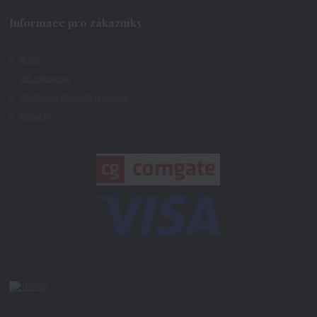
Informace pro zákazníky
O nás
Jak nakupovat
Všeobecné obchodní podmínky
Kontakty