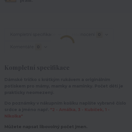
Kompletní specifikace
Hodnocení
0
Komentáře
0
Kompletní specifikace
Dámské tričko s krátkým rukávem a originálním
potiskem pro mámy, mamky a maminky. Počet dětí je
prakticky neomezený.
Do poznámky v nákupním košíku napište vybrané číslo
srdce a jméno např.
"2 - Amálka, 3 - Kubíček, 1 -
Nikolka"
Můžete napsat libovolný počet jmen.