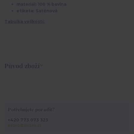
materiál: 100 % bavlna
etiketa: Saténová
Tabulka velikostí:
Původ zboží
Potřebujete poradit?
+420 773 073 323
admin@ihrnek.cz