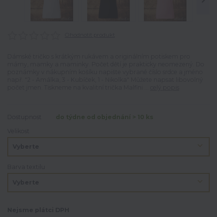
Ohodnotit produkt
Dámské tričko s krátkým rukávem a originálním potiskem pro
mámy, mamky a maminky. Počet dětí je prakticky neomezený. Do
poznámky v nákupním košíku napište vybrané číslo srdce a jméno
např. "2 - Amálka, 3 - Kubíček, 1 - Nikolka" Můžete napsat libovolný
počet jmen. Tiskneme na kvalitní trička Malfini ...
celý popis
Dostupnost
do týdne od objednání > 10 ks
Velikost
Barva textilu
Nejsme plátci DPH