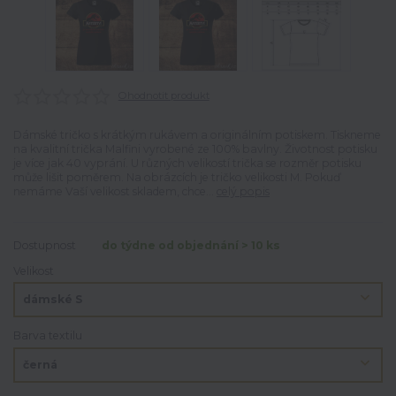
Ohodnotit produkt
Dámské tričko s krátkým rukávem a originálním potiskem. Tiskneme
na kvalitní trička Malfini vyrobené ze 100% bavlny. Životnost potisku
je více jak 40 vyprání. U různých velikostí trička se rozměr potisku
může lišit poměrem. Na obrázcích je tričko velikosti M. Pokuď
nemáme Vaší velikost skladem, chce...
celý popis
Dostupnost
do týdne od objednání > 10 ks
Velikost
Barva textilu