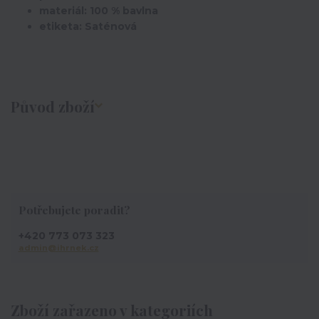
materiál: 100 % bavlna
etiketa: Saténová
Původ zboží
Potřebujete poradit?
+420 773 073 323
admin@ihrnek.cz
Zboží zařazeno v kategoriích