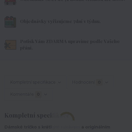
Objednávky vyřizujeme 7dní v týdnu.
Potisk Vám ZDARMA upravíme podle Vašeho
přání.
Kompletní specifikace
Hodnocení
0
Komentáře
0
Kompletní specifikace
Dámské tričko s krátkým rukávem a originálním