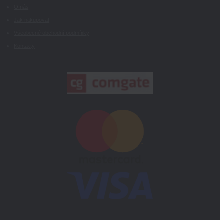
O nás
Jak nakupovat
Všeobecné obchodní podmínky
Kontakty