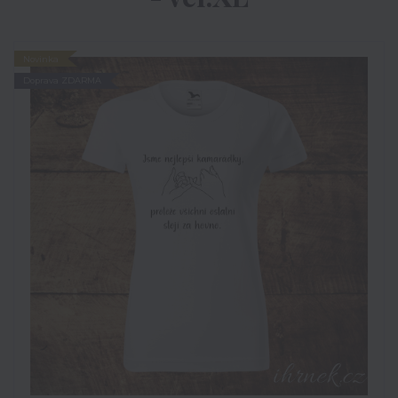
Novinka
Doprava ZDARMA