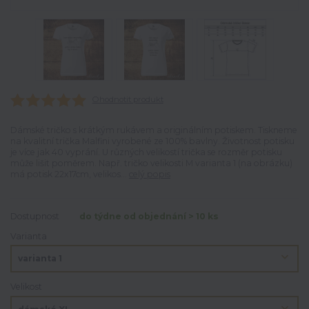
Ohodnotit produkt
Dámské tričko s krátkým rukávem a originálním potiskem. Tiskneme
na kvalitní trička Malfini vyrobené ze 100% bavlny. Životnost potisku
je více jak 40 vyprání. U různých velikostí trička se rozměr potisku
může lišit poměrem. Např. tričko velikosti M varianta 1 (na obrázku)
má potisk 22x17cm, velikos...
celý popis
Dostupnost
do týdne od objednání > 10 ks
Varianta
Velikost