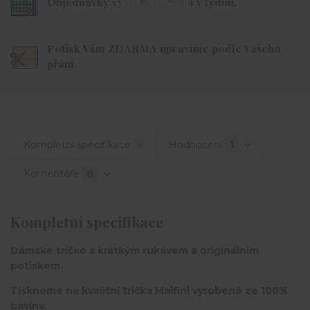
Objednávky vyřizujeme 7dní v týdnu.
Potisk Vám ZDARMA upravíme podle Vašeho
přání.
Kompletní specifikace
Hodnocení
1
Komentáře
0
Kompletní specifikace
Dámské tričko s krátkým rukávem a originálním
potiskem.
Tiskneme na kvalitní trička Malfini vyrobené ze 100%
bavlny.