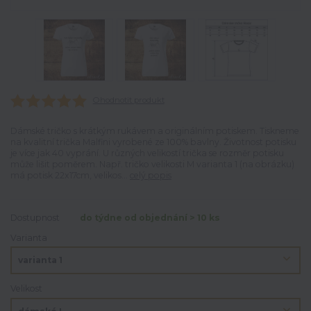
Ohodnotit produkt
Dámské tričko s krátkým rukávem a originálním potiskem. Tiskneme
na kvalitní trička Malfini vyrobené ze 100% bavlny. Životnost potisku
je více jak 40 vyprání. U různých velikostí trička se rozměr potisku
může lišit poměrem. Např. tričko velikosti M varianta 1 (na obrázku)
má potisk 22x17cm, velikos...
celý popis
Dostupnost
do týdne od objednání > 10 ks
Varianta
Velikost