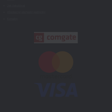
Jak nakupovat
Všeobecné obchodní podmínky
Kontakty