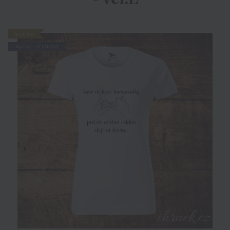
Novinka
Doprava ZDARMA