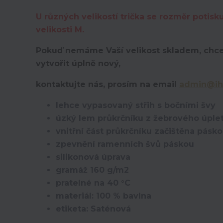
U různých velikostí trička se rozměr potisk
velikosti M.
Pokuď nemáme Vaší velikost skladem, chce
vytvořit úplně nový,
kontaktujte nás, prosím na email
admin@ih
lehce vypasovaný střih s bočními švy
úzký lem průkrčníku z žebrového úplet
vnitřní část průkrčníku začištěna pásk
zpevnění ramenních švů páskou
silikonová úprava
gramáž 160 g/m2
pratelné na 40 °C
materiál: 100 % bavlna
etiketa: Saténová