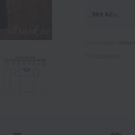
369 Kč
/
ks
Číslo produktu:
TRDAM0
Do oblíbených