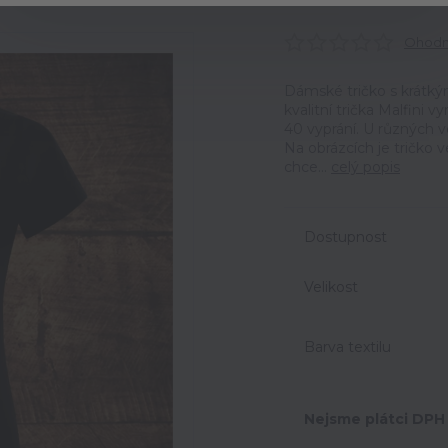
Ohodno
Dámské tričko s krátký
kvalitní trička Malfini 
40 vyprání. U různých v
Na obrázcích je tričko 
chce...
celý popis
Dostupnost
Velikost
Barva textilu
Nejsme plátci DPH