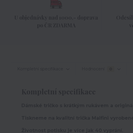
U objednávky nad 1000,- doprava
Odesíl
po ČR ZDARMA
v
Kompletní specifikace
Hodnocení
0
Kompletní specifikace
Dámské tričko s krátkým rukávem a originá
Tiskneme na kvalitní trička Malfini vyroben
Životnost potisku je více jak 40 vyprání.