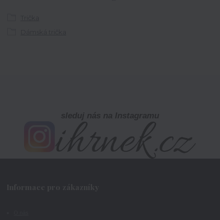
Trička
Dámská trička
sleduj nás na Instagramu
Informace pro zákazníky
O nás