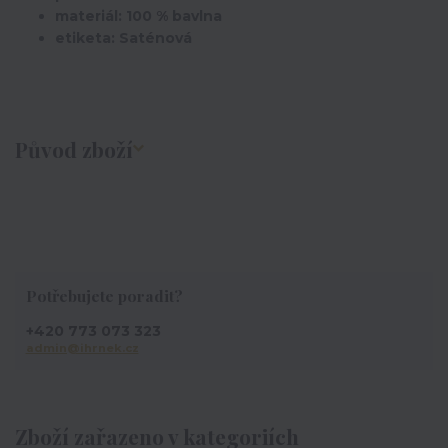
materiál: 100 % bavlna
etiketa: Saténová
Původ zboží
Potřebujete poradit?
+420 773 073 323
admin@ihrnek.cz
Zboží zařazeno v kategoriích