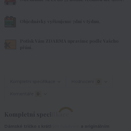
Objednávky vyřizujeme 7dní v týdnu.
Potisk Vám ZDARMA upravíme podle Vašeho
přání.
Kompletní specifikace
Hodnocení
0
Komentáře
0
Kompletní specifikace
Dámské tričko s krátkým rukávem a originálním