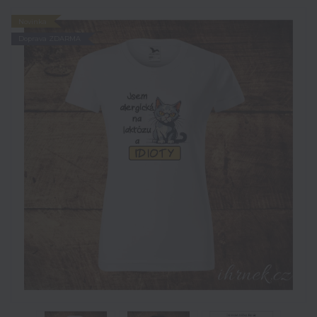
Novinka
Doprava ZDARMA