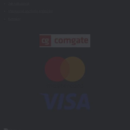
Jak nakupovat
Všeobecné obchodní podmínky
Kontakty