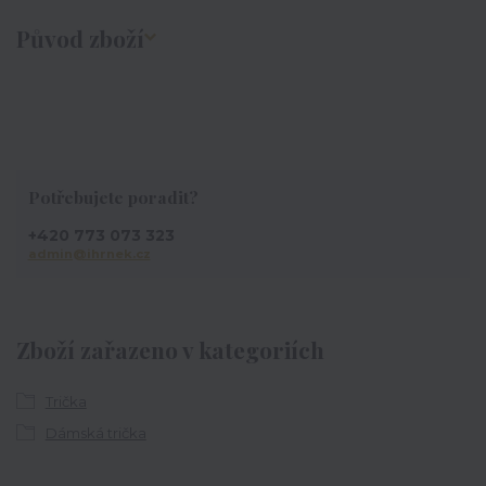
Původ zboží
Potřebujete poradit?
+420 773 073 323
admin@ihrnek.cz
Zboží zařazeno v kategoriích
Trička
Dámská trička