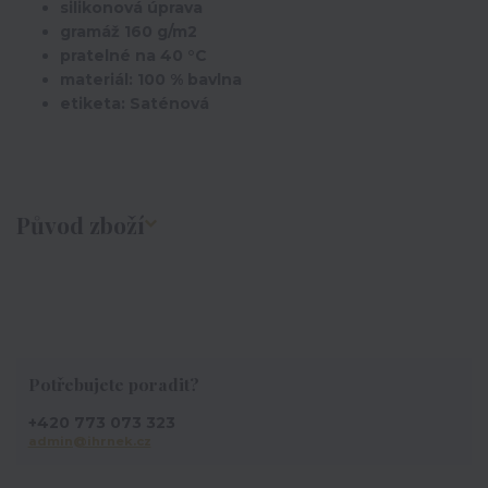
silikonová úprava
gramáž 160 g/m2
pratelné na 40 °C
materiál: 100 % bavlna
etiketa: Saténová
Původ zboží
Potřebujete poradit?
+420 773 073 323
admin@ihrnek.cz