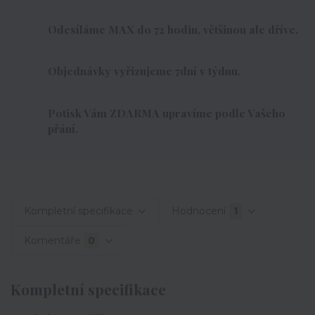
Odesíláme MAX do 72 hodin, většinou ale dříve.
Objednávky vyřizujeme 7dní v týdnu.
Potisk Vám ZDARMA upravíme podle Vašeho
přání.
Kompletní specifikace
Hodnocení
1
Komentáře
0
Kompletní specifikace