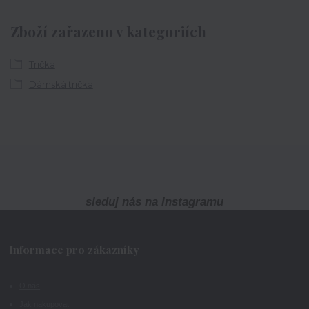
Zboží zařazeno v kategoriích
Trička
Dámská trička
sleduj nás na Instagramu
Informace pro zákazníky
O nás
Jak nakupovat