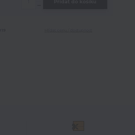
Přidat do košíku
19
Hlídat cenu / dostupnost