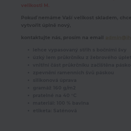
velikosti M.
Pokuď nemáme Vaší velikost skladem, chce
vytvořit úplně nový,
kontaktujte nás, prosím na email
admin@ih
lehce vypasovaný střih s bočními švy
úzký lem průkrčníku z žebrového úplet
vnitřní část průkrčníku začištěna pásk
zpevnění ramenních švů páskou
silikonová úprava
gramáž 160 g/m2
pratelné na 40 °C
materiál: 100 % bavlna
etiketa: Saténová