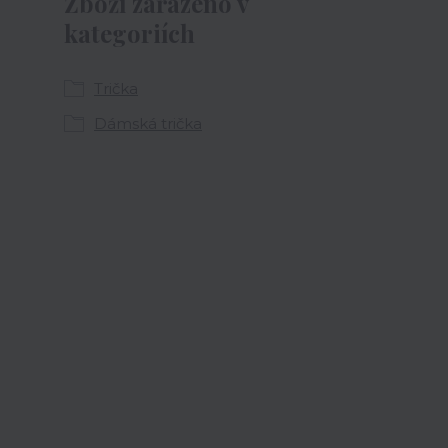
Zboží zařazeno v
kategoriích
Trička
Dámská trička