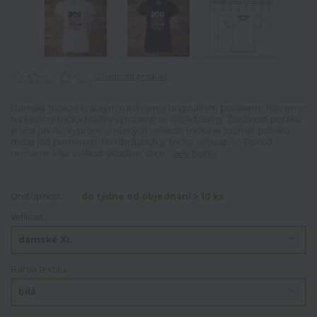
Ohodnotit produkt
Dámské tričko s krátkým rukávem a originálním potiskem. Tiskneme
na kvalitní trička Malfini vyrobené ze 100% bavlny. Životnost potisku
je více jak 40 vyprání. U různých velikostí trička se rozměr potisku
může lišit poměrem. Na obrázcích je tričko velikosti M. Pokuď
nemáme Vaší velikost skladem, chce...
celý popis
Dostupnost
do týdne od objednání > 10 ks
Velikost
Barva textilu