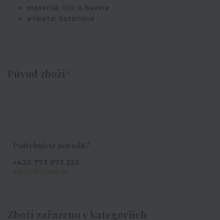
materiál: 100 % bavlna
etiketa: Saténová
Původ zboží
Potřebujete poradit?
+420 773 073 323
admin@ihrnek.cz
Zboží zařazeno v kategoriích