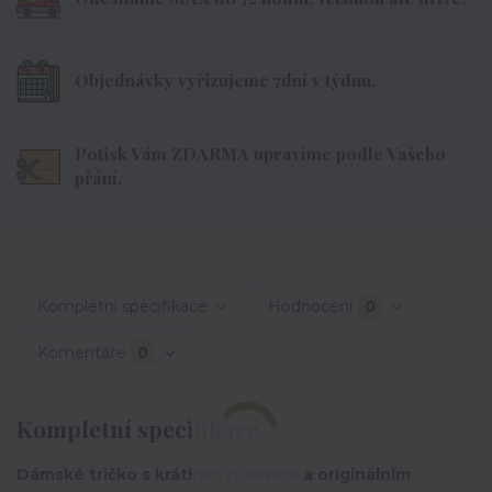
Objednávky vyřizujeme 7dní v týdnu.
Potisk Vám ZDARMA upravíme podle Vašeho
přání.
Kompletní specifikace
Hodnocení
0
Komentáře
0
Kompletní specifikace
Dámské tričko s krátkým rukávem a originálním