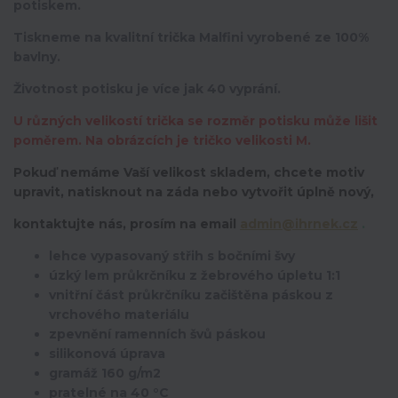
potiskem.
Tiskneme na kvalitní trička Malfini vyrobené ze 100%
bavlny.
Životnost potisku je více jak 40 vyprání.
U různých velikostí trička se rozměr potisku může lišit
poměrem. Na obrázcích je tričko velikosti M.
Pokuď nemáme Vaší velikost skladem, chcete motiv
upravit,
natisknout na záda nebo vytvořit úplně nový,
kontaktujte nás, prosím na email
admin@ihrnek.cz
.
lehce vypasovaný střih s bočními švy
úzký lem průkrčníku z žebrového úpletu 1:1
vnitřní část průkrčníku začištěna páskou z
vrchového materiálu
zpevnění ramenních švů páskou
silikonová úprava
gramáž 160 g/m2
pratelné na 40 °C