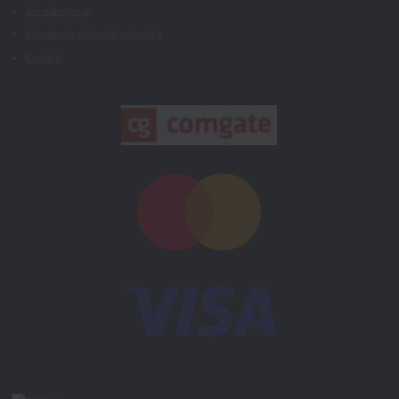
Jak nakupovat
Všeobecné obchodní podmínky
Kontakty