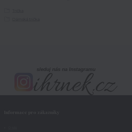
Trička
Dámská trička
sleduj nás na Instagramu
Informace pro zákazníky
O nás