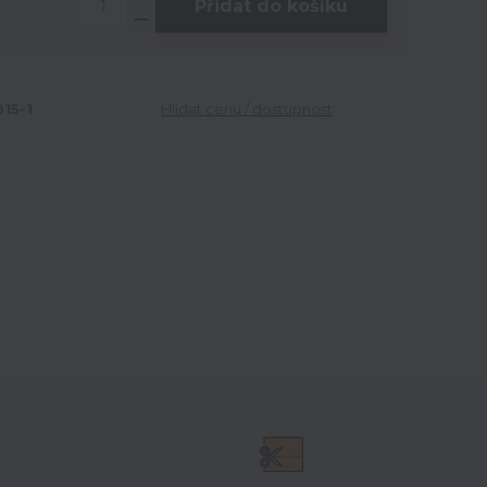
Přidat do košíku
15-1
Hlídat cenu / dostupnost