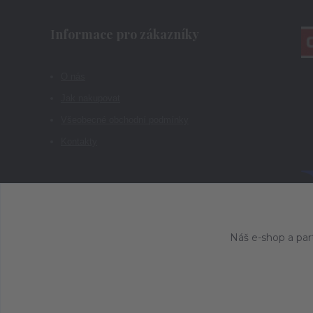
Informace pro zákazníky
O nás
Jak nakupovat
Všeobecné obchodní podmínky
Kontakty
Náš e-shop a par