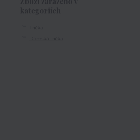
Zboží zařazeno v
kategoriích
Trička
Dámská trička