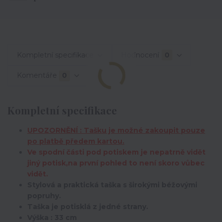
Kompletní specifikace
Hodnocení
0
Komentáře
0
Kompletní specifikace
UPOZORNĚNÍ : Tašku je možné zakoupit pouze
po platbě předem kartou.
Ve spodní části pod potiskem je nepatrně vidět
jiný potisk,na první pohled to není skoro vůbec
vidět.
Stylová a praktická taška s širokými béžovými
popruhy.
Taška je potisklá z jedné strany.
Výška : 33 cm