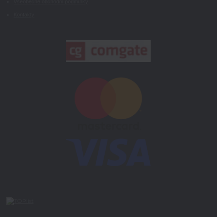
Všeobecné obchodní podmínky
Kontakty