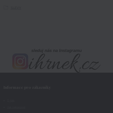
SLEVY
sleduj nás na Instagramu
Informace pro zákazníky
O nás
Jak nakupovat