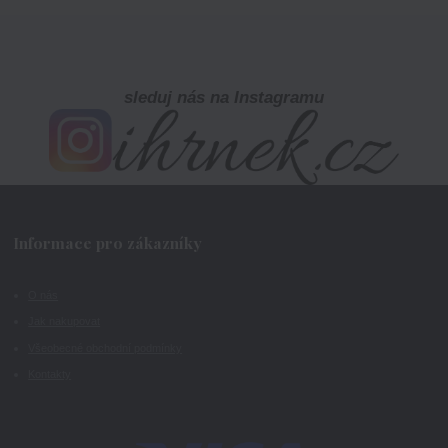
sleduj nás na Instagramu
Informace pro zákazníky
O nás
Jak nakupovat
Všeobecné obchodní podmínky
Kontakty