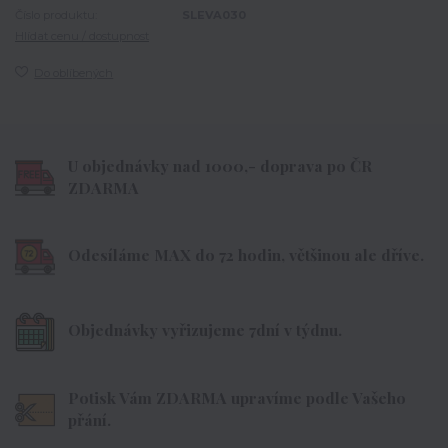
Číslo produktu:
SLEVA030
Hlídat cenu / dostupnost
Do oblíbených
U objednávky nad 1000,- doprava po ČR
ZDARMA
Odesíláme MAX do 72 hodin, většinou ale dříve.
Objednávky vyřizujeme 7dní v týdnu.
Potisk Vám ZDARMA upravíme podle Vašeho
přání.