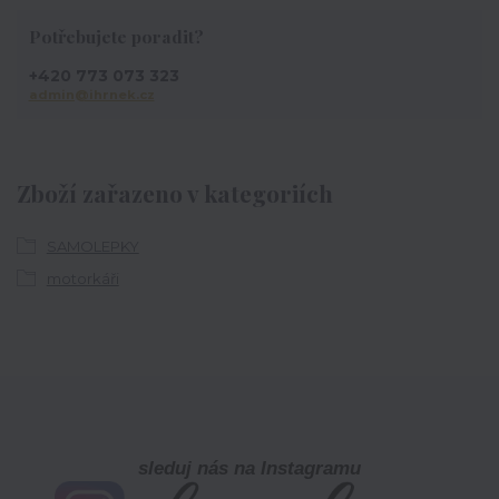
Potřebujete poradit?
+420 773 073 323
admin@ihrnek.cz
Zboží zařazeno v kategoriích
SAMOLEPKY
motorkáři
sleduj nás na Instagramu