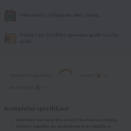
Objednávky vyřizujeme 7dní v týdnu.
Potisk Vám ZDARMA upravíme podle Vašeho
přání.
Kompletní specifikace
Hodnocení
0
Komentáře
0
Kompletní specifikace
Motorku lze na přání otočit na druhou stranu.
Změnu napište do poznámky k produktu v