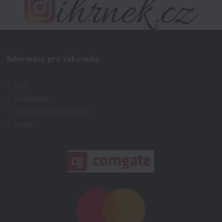
Informace pro zákazníky
O nás
Jak nakupovat
Všeobecné obchodní podmínky
Kontakty