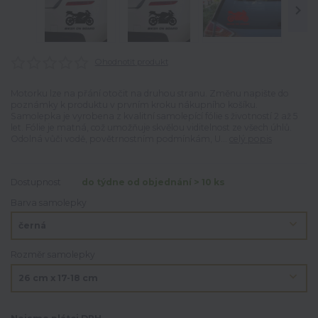
Ohodnotit produkt
Motorku lze na přání otočit na druhou stranu. Změnu napište do
poznámky k produktu v prvním kroku nákupního košíku.
Samolepka je vyrobena z kvalitní samolepící fólie s životností 2 až 5
let. Fólie je matná, což umožňuje skvělou viditelnost ze všech úhlů.
Odolná vůči vodě, povětrnostním podmínkám, U...
celý popis
Dostupnost
do týdne od objednání > 10 ks
Barva samolepky
Rozměr samolepky