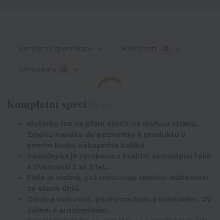
Kompletní specifikace
Hodnocení
0
Komentáře
0
Kompletní specifikace
Motorku lze na přání otočit na druhou stranu.
Změnu napište do poznámky k produktu v
prvním kroku nákupního košíku.
Samolepka je vyrobena z kvalitní samolepící fólie
s životností 2 až 5 let.
Fólie je matná, což umožňuje skvělou viditelnost
ze všech úhlů.
Odolná vůči vodě, povětrnostním podmínkám, UV
záření a automyčkám.