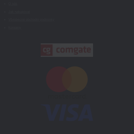
O nás
Jak nakupovat
Všeobecné obchodní podmínky
Kontakty