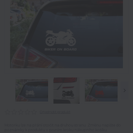
Ohodnotit produkt
Motorku lze na přání otočit na druhou stranu. Změnu napište do
poznámky k produktu v prvním kroku nákupního košíku.