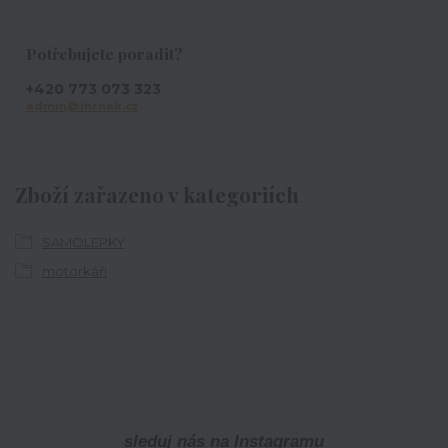
Potřebujete poradit?
+420 773 073 323
admin@ihrnek.cz
Zboží zařazeno v kategoriích
SAMOLEPKY
motorkáři
sleduj nás na Instagramu