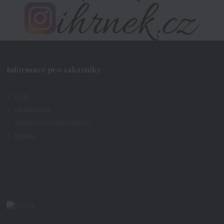
Informace pro zákazníky
O nás
Jak nakupovat
Všeobecné obchodní podmínky
Kontakty