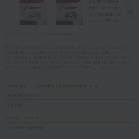
Ohodnotit produkt
Motorku lze na přání otočit na druhou stranu. Změnu napište do
poznámky k produktu v prvním kroku nákupního košíku.
Samolepka je vyrobena z kvalitní samolepící fólie s životností 2 až 5
let. Fólie je matná, což umožňuje skvělou viditelnost ze všech úhlů.
Odolná vůči vodě, povětrnostním podmínkám, U...
celý popis
Dostupnost
do týdne od objednání > 10 ks
Barva samolepky
Rozměr samolepky