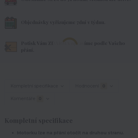
Objednávky vyřizujeme 7dní v týdnu.
Potisk Vám ZDARMA upravíme podle Vašeho
přání.
Kompletní specifikace
Hodnocení
0
Komentáře
0
Kompletní specifikace
Motorku lze na přání otočit na druhou stranu.