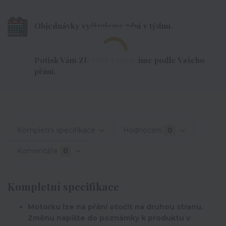
Objednávky vyřizujeme 7dní v týdnu.
Potisk Vám ZDARMA upravíme podle Vašeho
přání.
Kompletní specifikace
Hodnocení
0
Komentáře
0
Kompletní specifikace
Motorku lze na přání otočit na druhou stranu.
Změnu napište do poznámky k produktu v