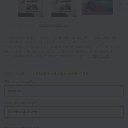
Ohodnotit produkt
Motorku lze na přání otočit na druhou stranu. Změnu napište do
poznámky k produktu v prvním kroku nákupního košíku.
Samolepka je vyrobena z kvalitní samolepící fólie s životností 2 až 5
let. Fólie je matná, což umožňuje skvělou viditelnost ze všech úhlů.
Odolná vůči vodě, povětrnostním podmínkám, U...
celý popis
Dostupnost
do týdne od objednání > 10 ks
Barva samolepky
Rozměr samolepky