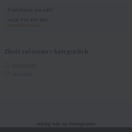
Potřebujete poradit?
+420 773 073 323
admin@ihrnek.cz
Zboží zařazeno v kategoriích
SAMOLEPKY
motorkáři
sleduj nás na Instagramu