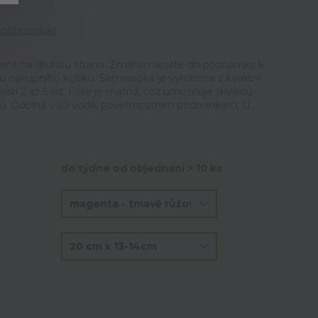
tit produkt
točit na druhou stranu. Změnu napište do poznámky k
u nákupního košíku. Samolepka je vyrobena z kvalitní
ností 2 až 5 let. Fólie je matná, což umožňuje skvělou
lů. Odolná vůči vodě, povětrnostním podmínkám, U...
do týdne od objednání > 10 ks