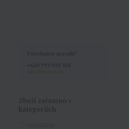
Potřebujete poradit?
+420 773 073 323
admin@ihrnek.cz
Zboží zařazeno v
kategoriích
SAMOLEPKY