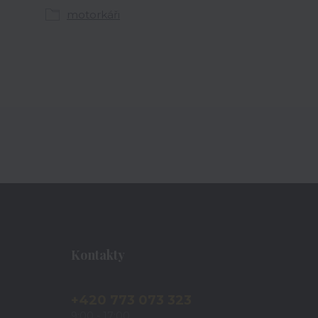
motorkáři
Kontakty
+420 773 073 323
9:00 - 17:00