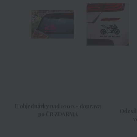
U objednávky nad 1000,- doprava
Odesíl
po ČR ZDARMA
v