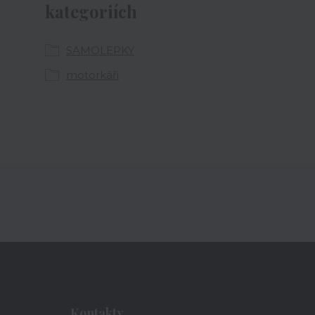
kategoriích
SAMOLEPKY
motorkáři
Kontakty