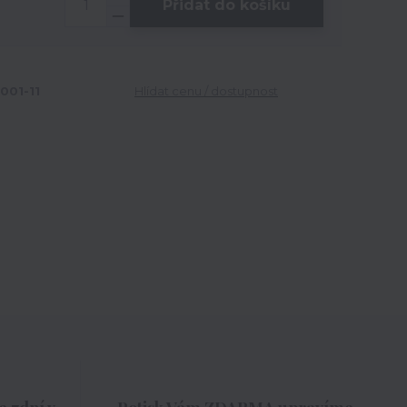
Přidat do košíku
001-11
Hlídat cenu / dostupnost