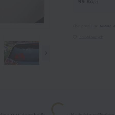
99 Kč
/
ks
Číslo produktu:
SAMO-0
Do oblíbených