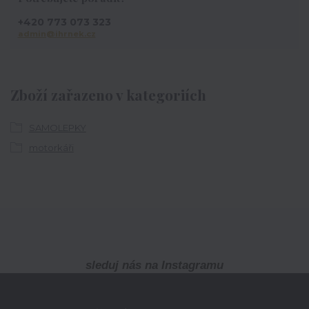
+420 773 073 323
admin@ihrnek.cz
Zboží zařazeno v kategoriích
SAMOLEPKY
motorkáři
sleduj nás na Instagramu