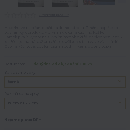
Ohodnotit produkt
Motorku lze na přání otočit na druhou stranu. Změnu napište do
poznámky k produktu v prvním kroku nákupního košíku.
Samolepka je vyrobena z kvalitní samolepící fólie s životností 2 až 5
let. Fólie je matná, což umožňuje skvělou viditelnost ze všech úhlů.
Odolná vůči vodě, povětrnostním podmínkám, U...
celý popis
Dostupnost
do týdne od objednání > 10 ks
Barva samolepky
Rozměr samolepky
Nejsme plátci DPH