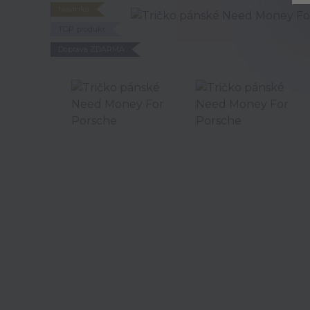
Novinka
TOP produkt
Doprava ZDARMA