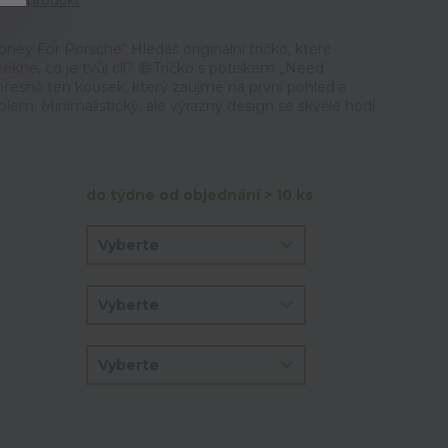
tit produkt
ey For Porsche“ Hledáš originální tričko, které
řekne, co je tvůj cíl? 😄Tričko s potiskem „Need
přesně ten kousek, který zaujme na první pohled a
em. Minimalistický, ale výrazný design se skvěle hodí
do týdne od objednání > 10 ks