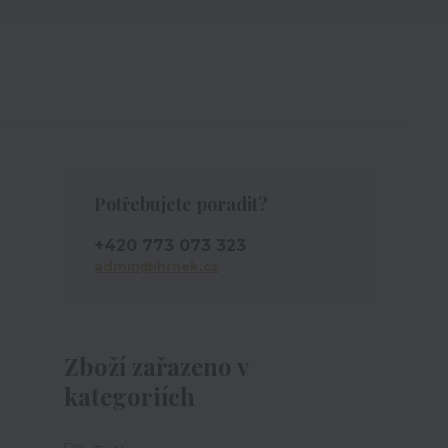
Potřebujete poradit?
+420 773 073 323
admin@ihrnek.cz
Zboží zařazeno v
kategoriích