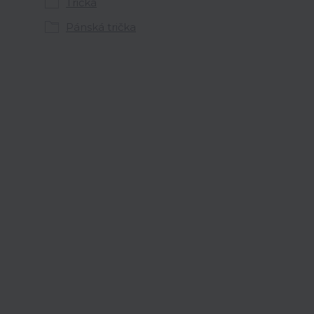
Trička
Pánská trička