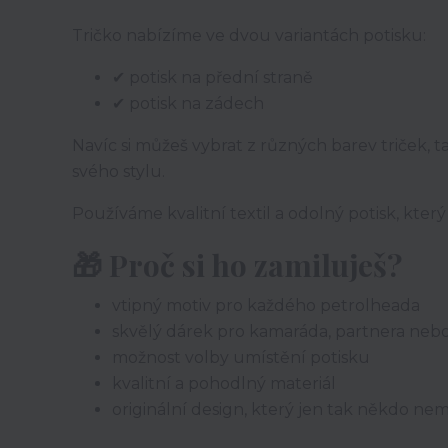
Tričko nabízíme ve dvou variantách potisku:
✔ potisk na přední straně
✔ potisk na zádech
Navíc si můžeš vybrat z různých barev triček, 
svého stylu.
Používáme kvalitní textil a odolný potisk, který
🎁
Proč si ho zamiluješ?
vtipný motiv pro každého petrolheada
skvělý dárek pro kamaráda, partnera neb
možnost volby umístění potisku
kvalitní a pohodlný materiál
originální design, který jen tak někdo ne