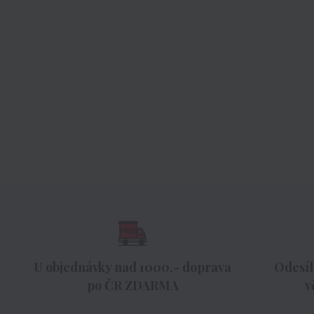
U objednávky nad 1000,- doprava
Odesíl
po ČR ZDARMA
v