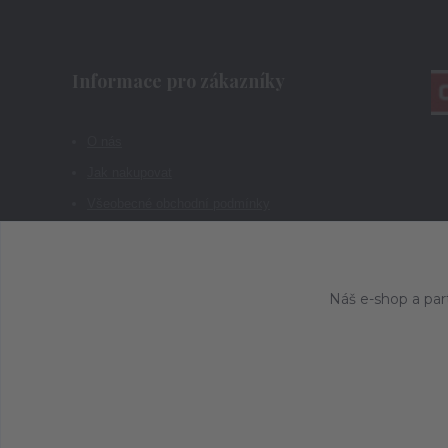
Informace pro zákazníky
O nás
Jak nakupovat
Všeobecné obchodní podmínky
Kontakty
Náš e-shop a par