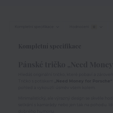
Kompletní specifikace
Hodnocení
0
Kompletní specifikace
Pánské tričko „Need Money
Hledáš originální tričko, které pobaví a zároveň 
Tričko s potiskem
„Need Money for Porsche“
pohled a vykouzlí úsměv všem kolem.
Minimalistický, ale výrazný design se skvěle ho
setkání s kamarády nebo jen tak na pohodu. Ide
dobrého humoru.