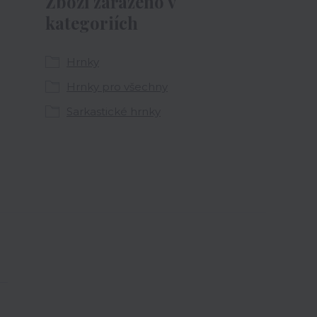
Zboží zařazeno v
kategoriích
Hrnky
Hrnky pro všechny
Sarkastické hrnky