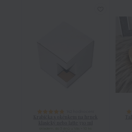
142 hodnocení
Krabička s okénkem na hrnek
Tal
klasický nebo latte 330 ml
skladem, do 3 dnů u Vás > 10 ks