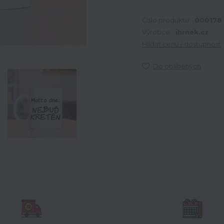
Číslo produktu:
000178
Výrobce:
ihrnek.cz
Hlídat cenu / dostupnost
Do oblíbených