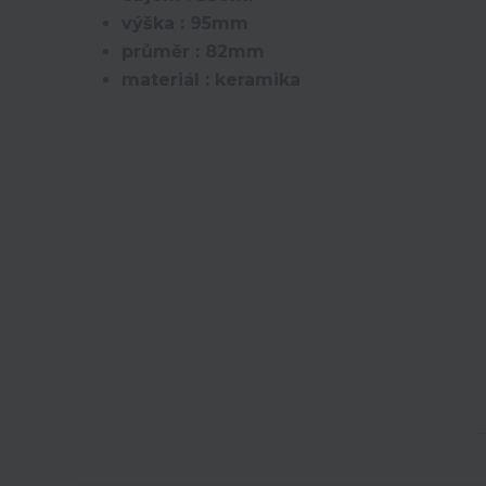
výška : 95mm
průměr : 82mm
materiál : keramika