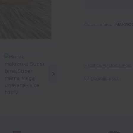
Číslo produktu:
MAKRO
Hlídat cenu / dostupnost
Do oblíbených