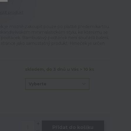
tit produkt
 je možné zakoupit pouze po platbě předem kartou.
skandivávském minimalistickém stylu, ke kterému se
 podtácek. Bambusový podtácek není součástí balení,
o stránce jako samostatný produkt. Hrneček je určen
skladem, do 3 dnů u Vás > 10 ks
Přidat do košíku