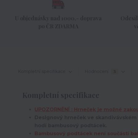
U objednávky nad 1000,- doprava
Odesíl
po ČR ZDARMA
v
Kompletní specifikace
Hodnocení
3
Kompletní specifikace
UPOZORNĚNÍ : Hrneček je možné zakou
Designový hrneček ve skandivávském m
hodí bambusový podtácek.
Bambusový podtácek není součástí bale