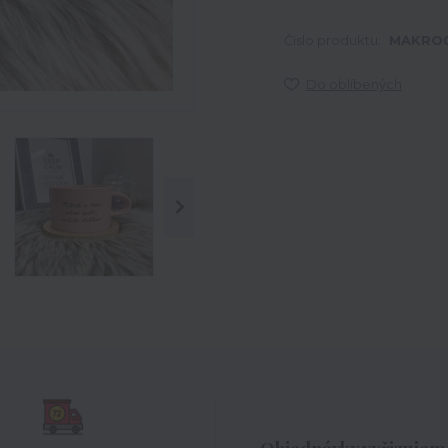
Číslo produktu:
MAKRO
Do oblíbených