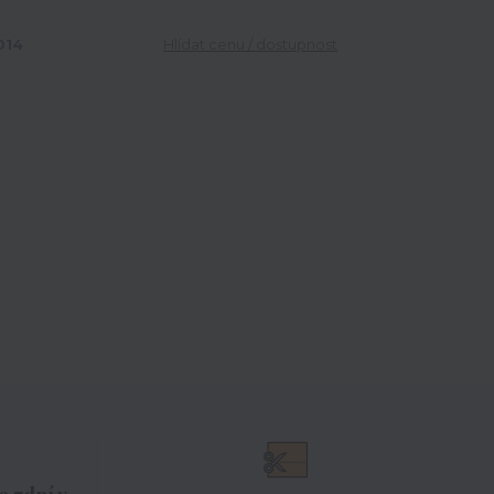
014
Hlídat cenu / dostupnost