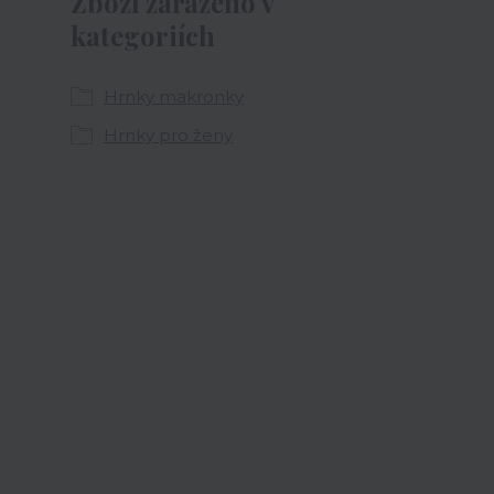
Zboží zařazeno v
kategoriích
Hrnky makronky
Hrnky pro ženy