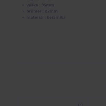
výška : 95mm
průměr : 82mm
materiál : keramika