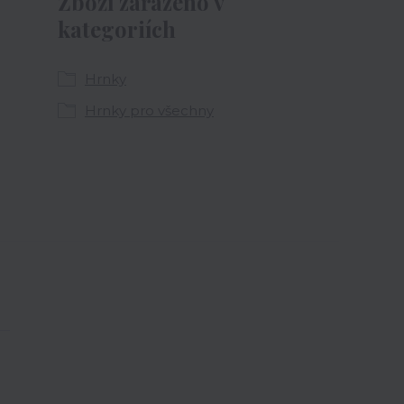
Zboží zařazeno v
kategoriích
Hrnky
Hrnky pro všechny