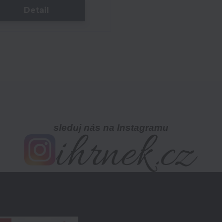
Detail
sleduj nás na Instagramu