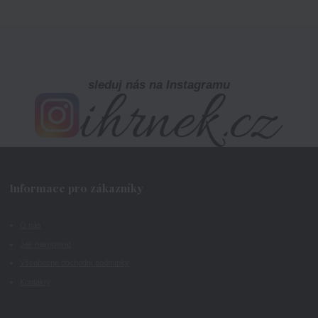
sleduj nás na Instagramu
Informace pro zákazníky
O nás
Jak nakupovat
Všeobecné obchodní podmínky
Kontakty