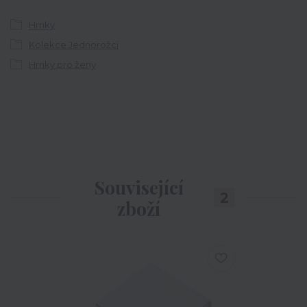
Hrnky
Kolekce Jednorožci
Hrnky pro ženy
Související
2
zboží