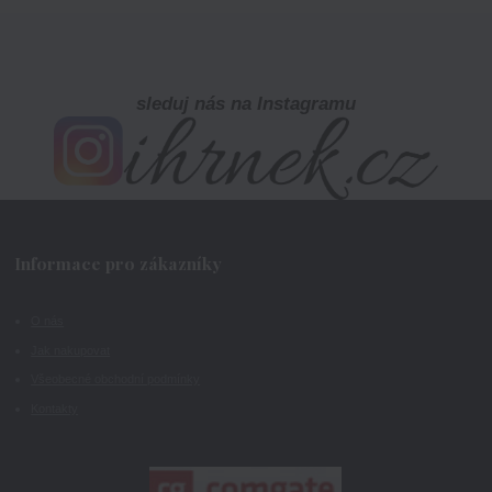
sleduj nás na Instagramu
Informace pro zákazníky
O nás
Jak nakupovat
Všeobecné obchodní podmínky
Kontakty