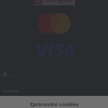
Kontakty
Zpracování cookies
+420 773 073 323