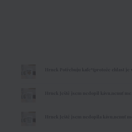
Hrnek Potřebuju kafe*(protože chlast je 
Hrnek Ještě jsem nedopil kávu,nenuť me
Hrnek Ještě jsem nedopila kávu,nenuť m