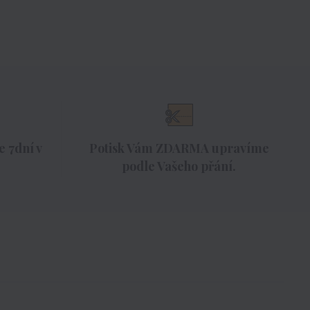
 7dní v
Potisk Vám ZDARMA upravíme
podle Vašeho přání.