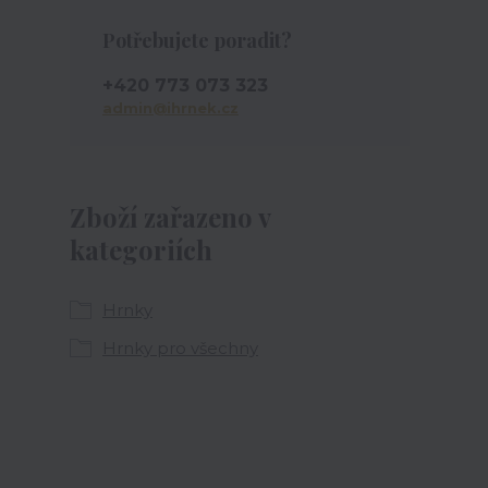
Potřebujete poradit?
+420 773 073 323
admin@ihrnek.cz
Zboží zařazeno v
kategoriích
Hrnky
Hrnky pro všechny