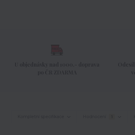
U objednávky nad 1000,- doprava
Odesíl
po ČR ZDARMA
v
Kompletní specifikace
Hodnocení
1